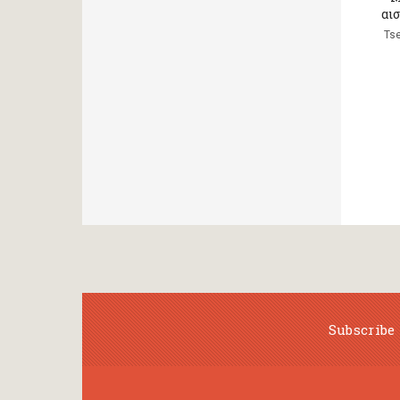
αι
Tse
Subscribe 