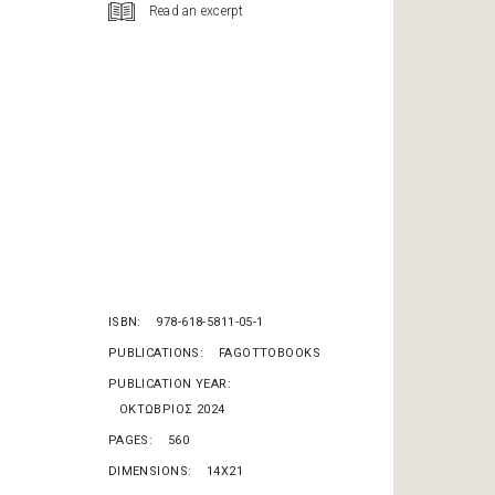
Read an excerpt
ISBN
978-618-5811-05-1
PUBLICATIONS
FAGOTTOBOOKS
PUBLICATION YEAR
OΚΤΩΒΡΙΟΣ 2024
PAGES
560
DIMENSIONS
14X21