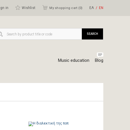
gn in
Wishlist
ΕΛ
ΕΝ
My shopping cart (
0
)
SEARCH
Music education
Blog