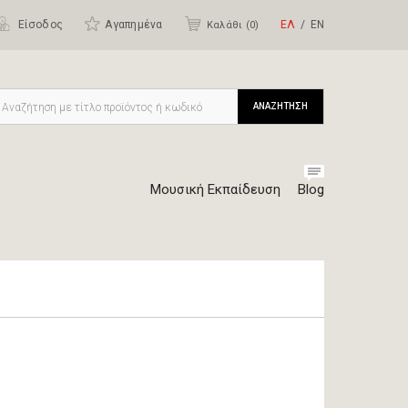
Είσοδος
Αγαπημένα
ΕΛ
ΕΝ
Καλάθι (
0
)
ΑΝΑΖΗΤΗΣΗ
Μουσική Εκπαίδευση
Blog