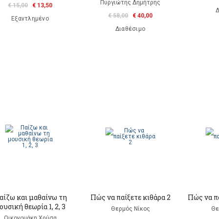
Πυργιώτης Δημήτρης
€ 15,00
€ 13,50
Δ
€ 58,00
€ 40,00
Εξαντλημένο
Διαθέσιμο
αίζω και μαθαίνω τη
Πώς να παίξετε κιθάρα 2
Πώς να πα
ουσική θεωρία 1, 2, 3
Θερμός Νίκος
Θε
Οικονομάκη Χρύσα