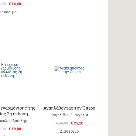
6,00
€ 14,40
ιαθέσιμο
 εναρμόνισης της
Αναπλάθοντας την Όπερα
ίας 2η έκδοση
Κοψαλίδου Ευαγγελία
ουλος Βασίλης
€ 28,00
€ 25,20
2,00
€ 19,80
Διαθέσιμο