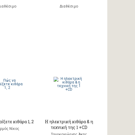
ιαθέσιμο
Διαθέσιμο
ίξετε κιθάρα 1, 2
Η ηλεκτρική κιθάρα & η
τεχνική της 1 +CD
ρμός Νίκος
Τουρκογιώργης Άκης