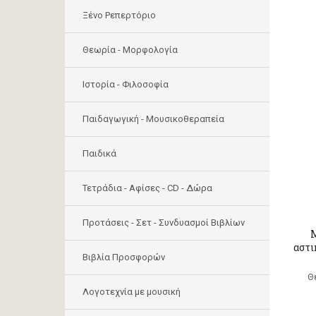
Ξένο Ρεπερτόριο
Θεωρία - Μορφολογία
Ιστορία - Φιλοσοφία
Παιδαγωγική - Μουσικοθεραπεία
Παιδικά
Τετράδια - Αφίσες - CD - Δώρα
Προτάσεις - Σετ - Συνδυασμοί Βιβλίων
Μ
αστι
Βιβλία Προσφορών
Θ
Λογοτεχνία με μουσική