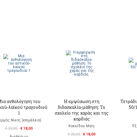
ια ανθολόγηση του
Η εμψύχωση στη
Τετράδι
κού-λαϊκού τραγουδιού
διδασκαλία-μάθηση: Το
50/
1
σχολείο της χαράς και της
καρδιάς
ερμός Νίκος (επιμέλεια)
Εξ
Κοκκίδου Μαίη
€ 20,00
€ 18,00
€ 20,00
€ 18,00
Διαθέσιμο