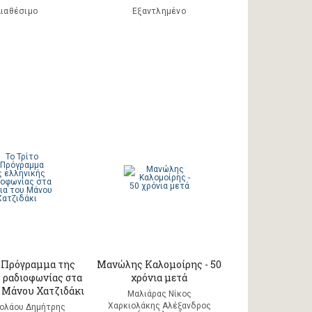
ιαθέσιμο
Εξαντλημένο
ο Πρόγραμμα της
Μανώλης Καλομοίρης - 50
 ραδιοφωνίας στα
χρόνια μετά
υ Μάνου Χατζιδάκι
Μαλιάρας Νίκος
Χαρκιολάκης Αλέξανδρος
κολάου Δημήτρης