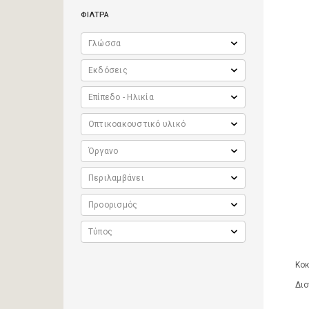
ΦΙΛΤΡΑ
Κοκ
Διο