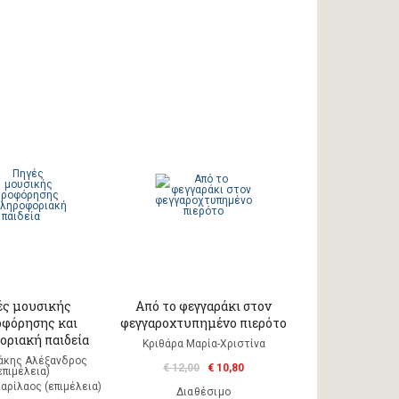
ς μουσικής
Από το φεγγαράκι στον
φόρησης και
φεγγαροχτυπημένο πιερότο
οριακή παιδεία
Κριθάρα Μαρία-Χριστίνα
άκης Αλέξανδρος
€ 12,00
€ 10,80
επιμέλεια)
αρίλαος (επιμέλεια)
Διαθέσιμο