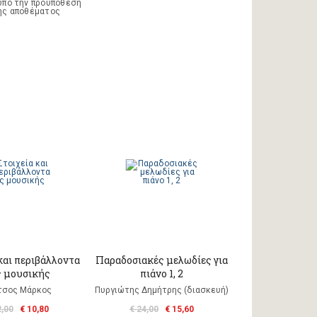
υπό την προϋπόθεση
ης αποθέματος
και περιβάλλοντα
Παραδοσιακές μελωδίες για
 μουσικής
πιάνο 1, 2
τσος Μάρκος
Πυργιώτης Δημήτρης (διασκευή)
2,00
€ 10,80
€ 24,00
€ 15,60