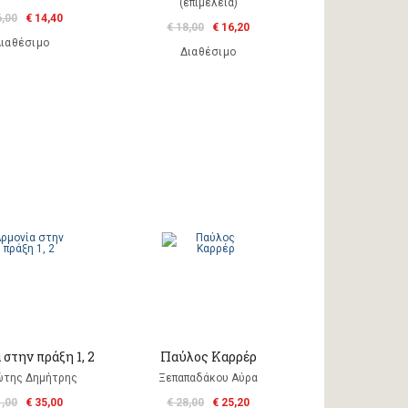
(επιμέλεια)
6,00
€ 14,40
€ 18,00
€ 16,20
ιαθέσιμο
Διαθέσιμο
στην πράξη 1, 2
Παύλος Καρρέρ
ώτης Δημήτρης
Ξεπαπαδάκου Αύρα
1,00
€ 35,00
€ 28,00
€ 25,20