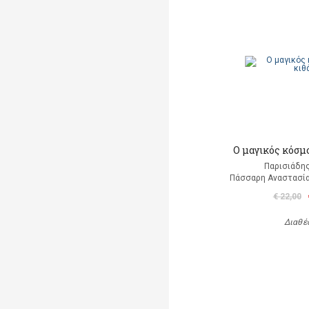
Ο μαγικός κόσμ
Παρισιάδη
Πάσσαρη Αναστασία
€ 22,00
Διαθέ