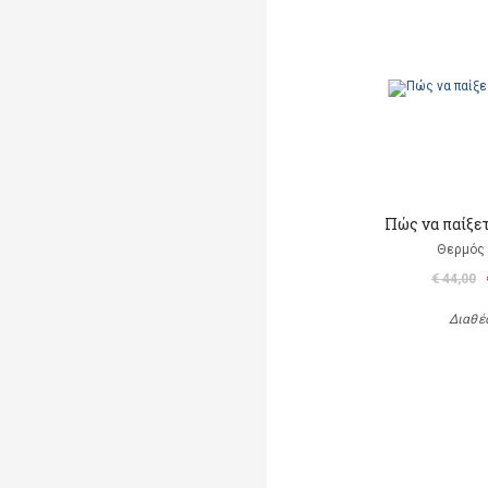
Πώς να παίξετ
Θερμός 
€ 44,00
Διαθέ