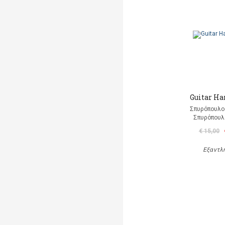
Guitar H
Σπυρόπουλο
Σπυρόπουλ
€ 15,00
Εξαντλ