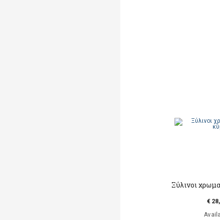
Ξύλινοι χρωμα
€ 28
Avail