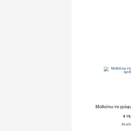
Mαθαίνω να γράφ
€ 19
Avail