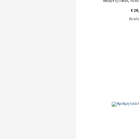
Μαγνητικός πίν
€ 28
Avail