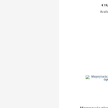
€ 19
Avail