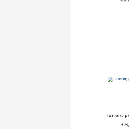
Avail
Ιστορίες μ
€ 29