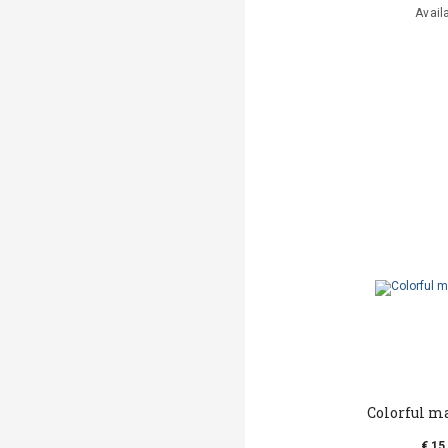
Avail
Colorful m
€ 15