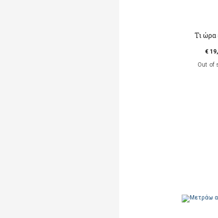
Τι ώρα 
€ 19
Out of 