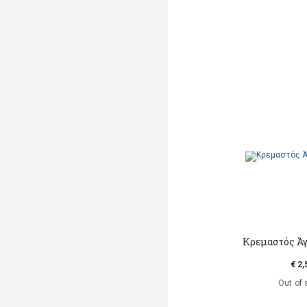
Κρεμαστός Άγ
€ 2,
Out of 