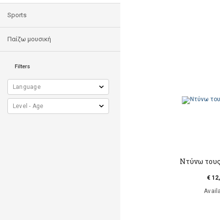
Sports
Παίζω μουσική
Filters
Ντύνω τους
€ 12
Avail