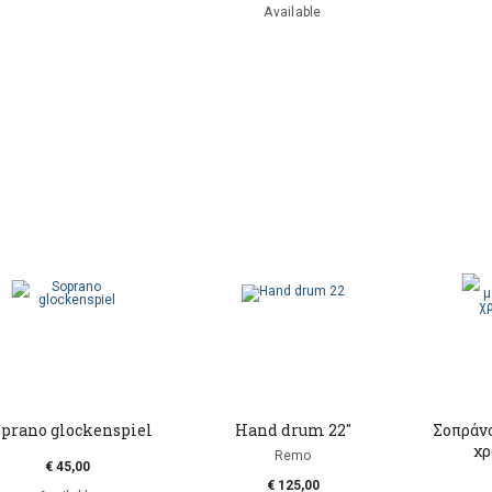
Available
prano glockenspiel
Hand drum 22"
Σοπράν
χρ
Remo
€ 45,00
€ 125,00