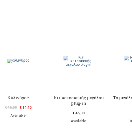
Κύλινδρος
Κιτ κατασκευής μεγάλου
Το μεγάλ
plug-in
€ 16,00
€ 14,40
€ 45,00
Available
Available
Ou