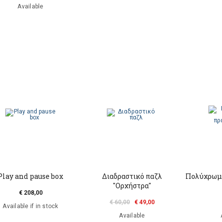
Available
Play and pause box
Διαδραστικό παζλ
Πολύχρωμα
"Ορχήστρα"
€ 208,00
€ 60,00
€ 49,00
Available if in stock
Available