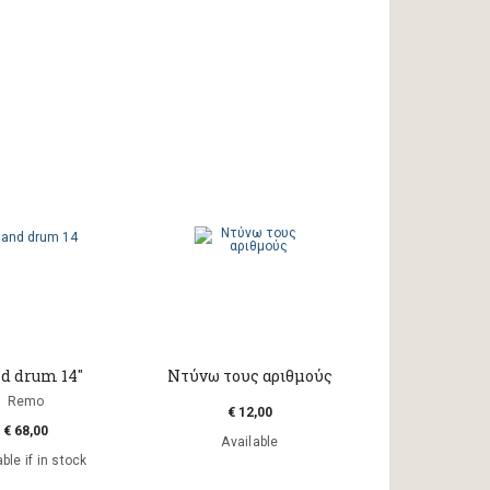
d drum 14"
Ντύνω τους αριθμούς
Remo
€ 12,00
€ 68,00
Available
ble if in stock