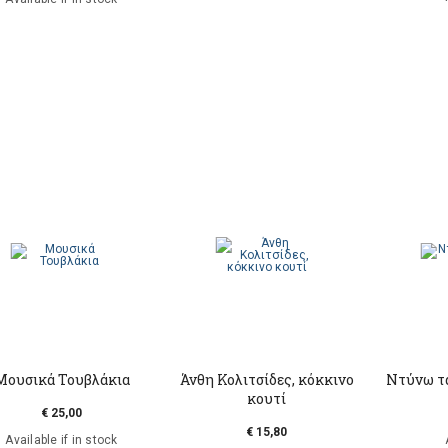
Μουσικά Τουβλάκια
Άνθη Κολιτσίδες, κόκκινο
Ντύνω τ
κουτί
€ 25,00
€ 15,80
Available if in stock