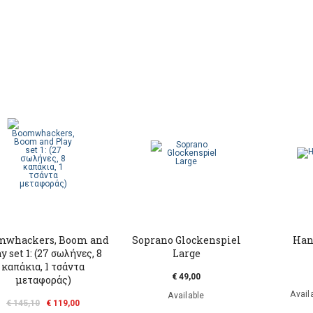
mwhackers, Βoom and
Soprano Glockenspiel
Han
y set 1: (27 σωλήνες, 8
Large
καπάκια, 1 τσάντα
€ 49,00
μεταφοράς)
Availa
Available
€ 145,10
€ 119,00