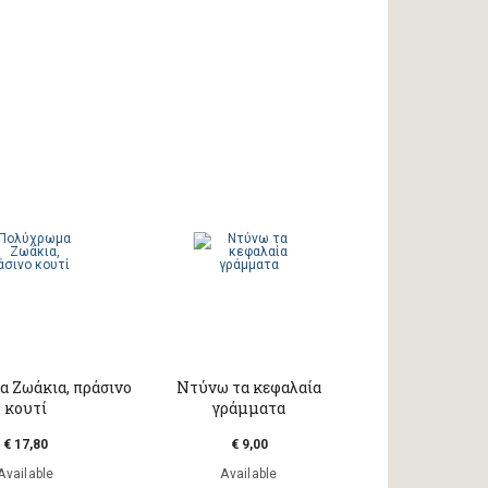
 Ζωάκια, πράσινο
Ντύνω τα κεφαλαία
κουτί
γράμματα
€ 17,80
€ 9,00
Available
Available