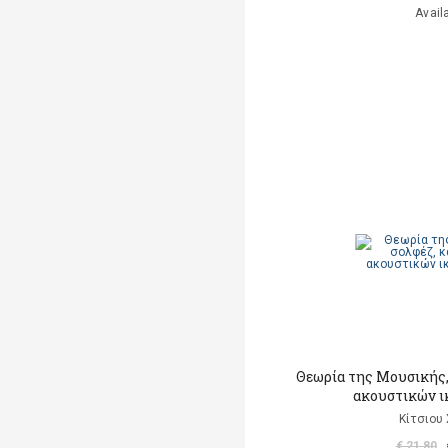
Avail
Θεωρία της Μουσικής,
ακουστικών ι
Κίτσιου
€ 21,80