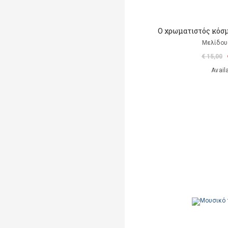
Ο χρωματιστός κόσμ
Μελίδου
€ 15,00
Avail