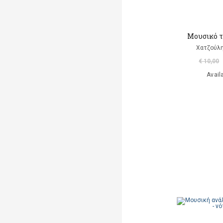
Μουσικό τα
Χατζούλη
€ 10,00
Avail