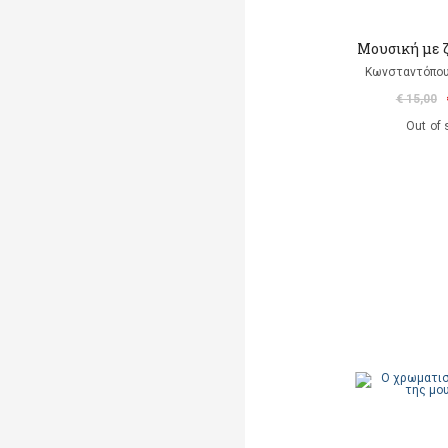
Μουσική με 
Κωνσταντόπο
€ 15,00
Out of 