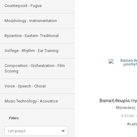
Counterpoint - Fugue
Morphology - Instrumentation
Byzantine - Eastern- Traditional
Solfege - Rhythm - Ear Training
Composition - Orchestration - Film
Scoring
Voice - Speech - Choral
Βασική θεωρία της
Music Technology - Acoustics
Μηνακάκης
€ 37,50
Filters
Avail