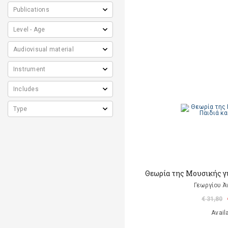
Θεωρία της Μουσικής γι
Γεωργίου Ά
€ 31,80
Avail