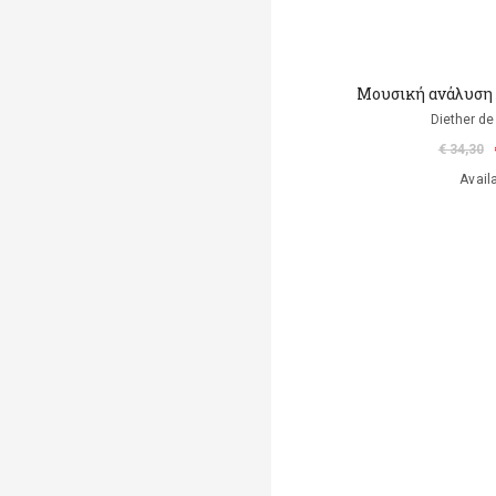
Μουσική ανάλυση (
Diether de
€ 34,30
Avail