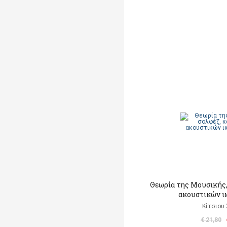
Θεωρία της Μουσικής,
ακουστικών ι
Κίτσιου
€ 21,80