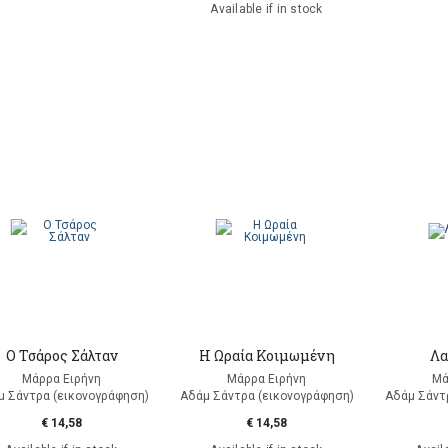
Available if in stock
Ο Τσάρος Σάλταν
Η Ωραία Κοιμωμένη
Λα
Μάρρα Ειρήνη
Μάρρα Ειρήνη
Μά
μ Σάντρα (εικονογράφηση)
Αδάμ Σάντρα (εικονογράφηση)
Αδάμ Σάντ
€ 14,58
€ 14,58