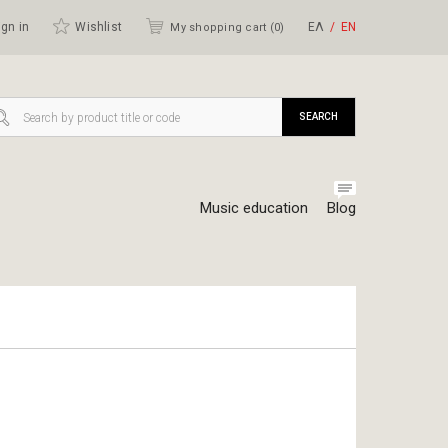
gn in
Wishlist
ΕΛ
ΕΝ
My shopping cart (
0
)
SEARCH
Music education
Blog