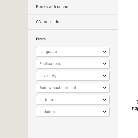
Books with sound
CD for children
Filters
πα