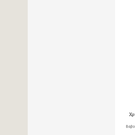
Χρ
Βαβο