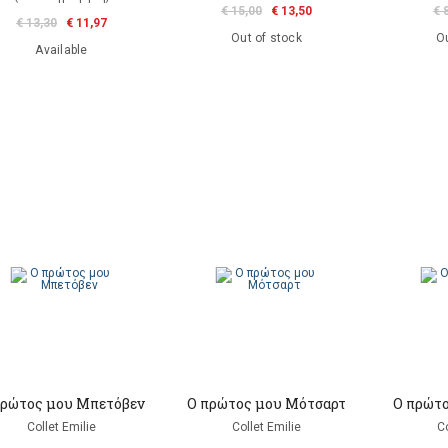
€ 15,00
€ 13,50
€ 
€ 13,30
€ 11,97
Out of stock
Ou
Available
πρώτος μου Μπετόβεν
Ο πρώτος μου Μότσαρτ
Ο πρώτο
Collet Emilie
Collet Emilie
Co