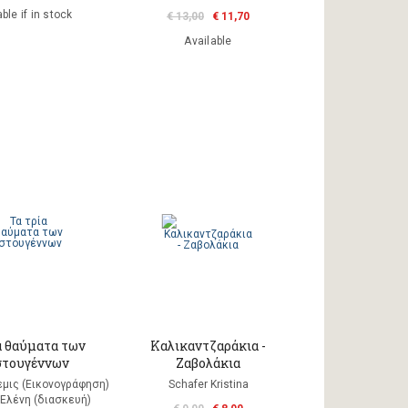
ble if in stock
€ 13,00
€ 11,70
Available
α θαύματα των
Καλικαντζαράκια -
στουγέννων
Ζαβολάκια
μις (Εικονογράφηση)
Schafer Kristina
Ελένη (διασκευή)