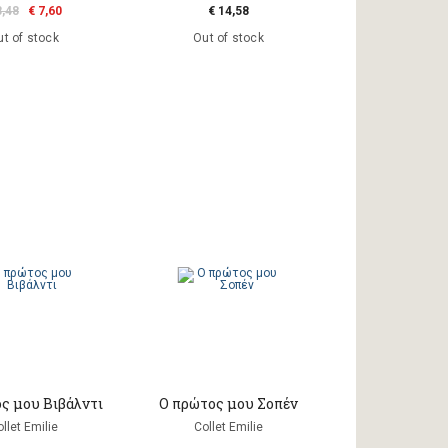
8,48
€ 7,60
€ 14,58
t of stock
Out of stock
ς μου Βιβάλντι
Ο πρώτος μου Σοπέν
llet Emilie
Collet Emilie