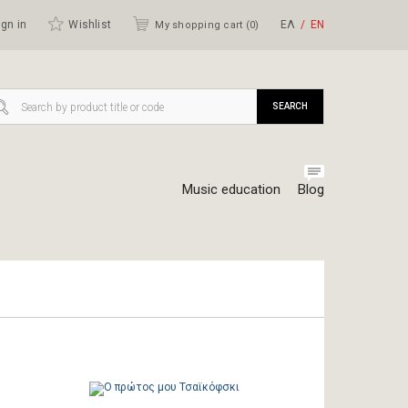
gn in
Wishlist
ΕΛ
ΕΝ
My shopping cart (
0
)
SEARCH
Music education
Blog