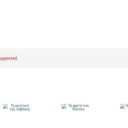
uggested