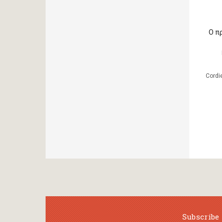
Ο π
Cordi
Subscribe 