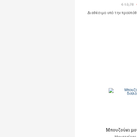
€ 13,78
Διαθέσιμο υπό την προϋπό
Μπουζούκι μο