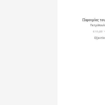
Παροιμίες το
Πετρόπουλ
€ 11,09
Εξαντλ