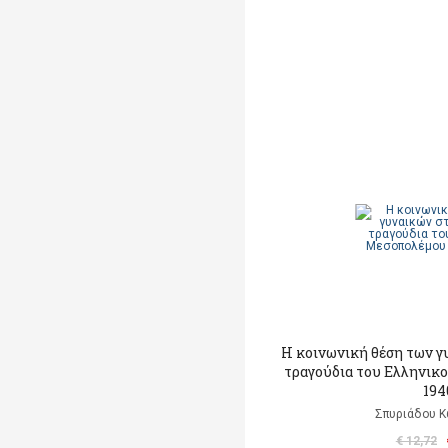
Η κοινωνική θέση των γ
τραγούδια του Ελληνικ
194
Σπυριάδου Κ
€ 12,72