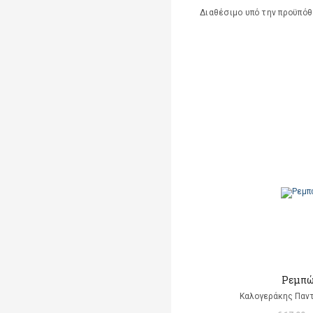
Διαθέσιμο υπό την προϋπό
Ρεμπώ
Καλογεράκης Παντ