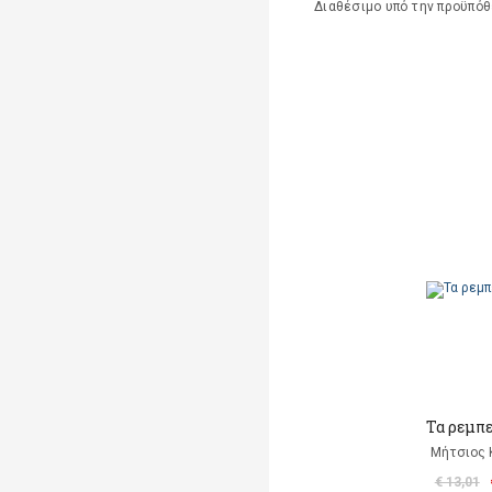
Διαθέσιμο υπό την προϋπό
Τα ρεμπ
Μήτσιος
€ 13,01