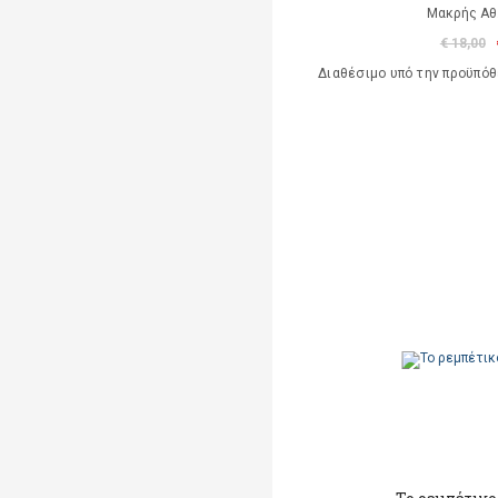
Μακρής Αθ.
€ 18,00
Διαθέσιμο υπό την προϋπό