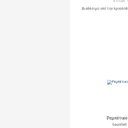
€ 17,00
Διαθέσιμο υπό την προϋπό
Ρεμπέτικο
Gauntlett