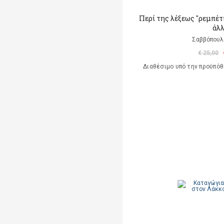
Περί της λέξεως "ρεμπέτι
άλ
Σαββόπουλ
€ 25,00
Διαθέσιμο υπό την προϋπό