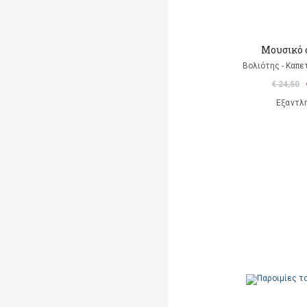
Μουσικό 
Βολιότης - Καπε
€ 24,50
Εξαντλ