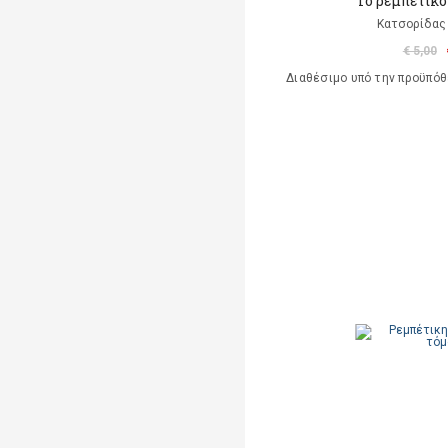
Το ρεμπέτικο
Κατσορίδας
€ 5,00
Διαθέσιμο υπό την προϋπό