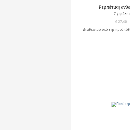
Ρεμπέτικη ανθο
Σχορέλη
€ 27,40
Διαθέσιμο υπό την προϋπό