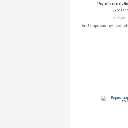
Ρεμπέτικη ανθο
Σχορέλη
€ 27,40
Διαθέσιμο υπό την προϋπό