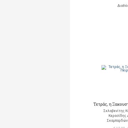
Διαθέ
Τετράς, η Ξακουσ
Σκλαβενίτης Κ
Κερασίδης
Σκαμπαρδώνη