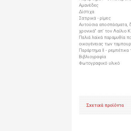
Αμανέδες
Δίστιχα
Σατιρικά - ρίμες
Αυτούσια αποσπάσματα, δ
χρονικά" απ' τον Λαίλιο 
Παλιά λαϊκά παραμυθία π
οικογένειας των ταμπου
Παράρτημα ΙΙ - ρεμπέτικα
Βιβλιογραφία
Φωτογραφικό υλικό
Σχετικά προϊόντα