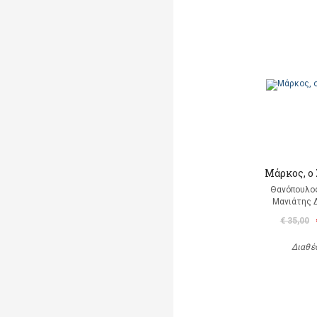
Μάρκος, ο
Θανόπουλος
Μανιάτης 
€ 35,00
Διαθέ