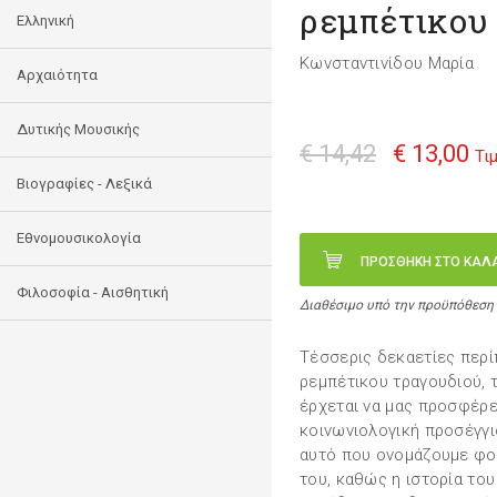
ρεμπέτικου
Ελληνική
Κωνσταντινίδου Μαρία
Αρχαιότητα
Δυτικής Μουσικής
€ 14,42
€ 13,00
Τι
Βιογραφίες - Λεξικά
Εθνομουσικολογία
ΠΡΟΣΘΗΚΗ ΣΤΟ ΚΑΛ
Φιλοσοφία - Αισθητική
Διαθέσιμο υπό την προϋπόθεση
Τέσσερις δεκαετίες περί
ρεμπέτικου τραγουδιού, 
έρχεται να μας προσφέρε
κοινωνιολογική προσέγγι
αυτό που ονομάζουμε φο
του, καθώς η ιστορία του