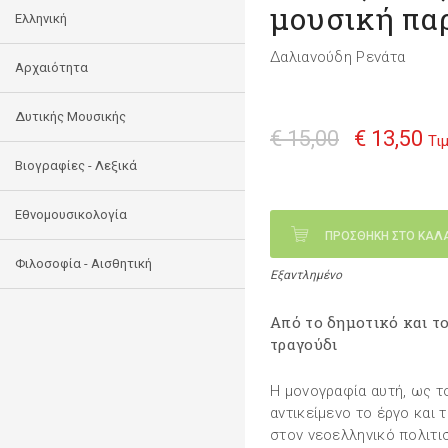
μουσική πα
Ελληνική
Δαλιανούδη Ρενάτα
Αρχαιότητα
Δυτικής Μουσικής
€ 15,00
€ 13,50
Τι
Βιογραφίες - Λεξικά
Εθνομουσικολογία
ΠΡΟΣΘΗΚΗ ΣΤΟ ΚΑΛ
Φιλοσοφία - Αισθητική
Εξαντλημένο
Από το δημοτικό και το
τραγούδι
Η μονογραφία αυτή, ως τ
αντικείμενο το έργο και
στον νεοελληνικό πολιτι