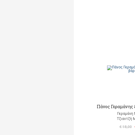
Πάνος Γεραμάνης &
Γεραμάνη 
Τζιαντζή 
€ 18,00