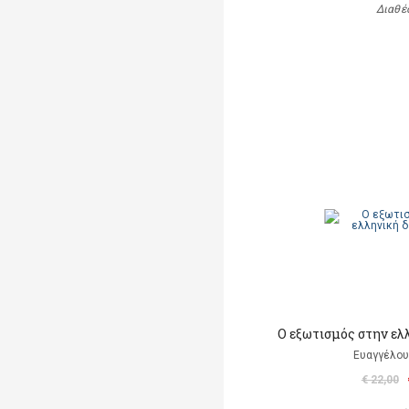
Διαθέ
Ο εξωτισμός στην ελ
Ευαγγέλου
€ 22,00