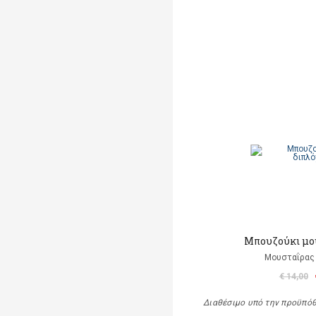
Μπουζούκι μο
Μουσταΐρας 
€ 14,00
Διαθέσιμο υπό την προϋπό