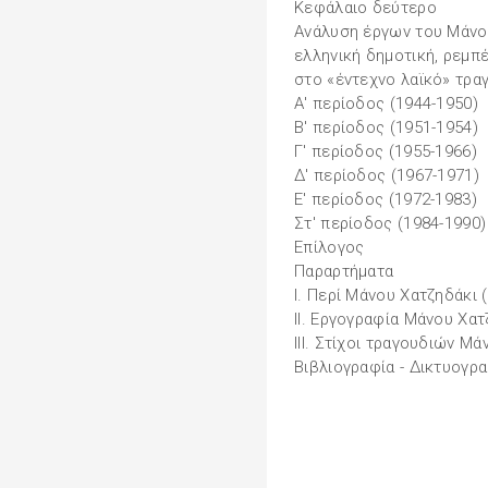
Κεφάλαιο δεύτερο
Ανάλυση έργων του Μάνου
ελληνική δημοτική, ρεμπέ
στο «έντεχνο λαϊκό» τρα
Α' περίοδος (1944-1950)
Β' περίοδος (1951-1954)
Γ' περίοδος (1955-1966)
Δ' περίοδος (1967-1971)
Ε' περίοδος (1972-1983)
Στ' περίοδος (1984-1990)
Επίλογος
Παραρτήματα
Ι. Περί Μάνου Χατζηδάκι 
ΙΙ. Εργογραφία Μάνου Χατ
ΙΙΙ. Στίχοι τραγουδιών Μά
Βιβλιογραφία - Δικτυογρα