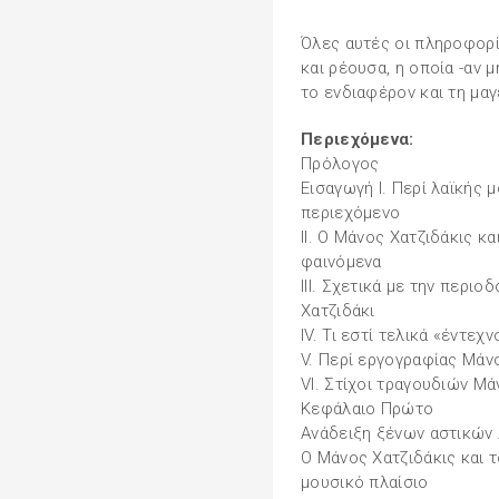
Όλες αυτές οι πληροφορί
και ρέουσα, η οποία -αν μ
το ενδιαφέρον και τη μαγ
Περιεχόμενα:
Πρόλογος
Εισαγωγή Ι. Περί λαϊκής
περιεχόμενο
II. Ο Μάνος Χατζιδάκις κ
φαινόμενα
III. Σχετικά με την περι
Χατζιδάκι
IV. Τι εστί τελικά «έντεχ
V. Περί εργογραφίας Μάν
VI. Στίχοι τραγουδιών Μά
Κεφάλαιο Πρώτο
Ανάδειξη ξένων αστικών 
Ο Μάνος Χατζιδάκις και τ
μουσικό πλαίσιο