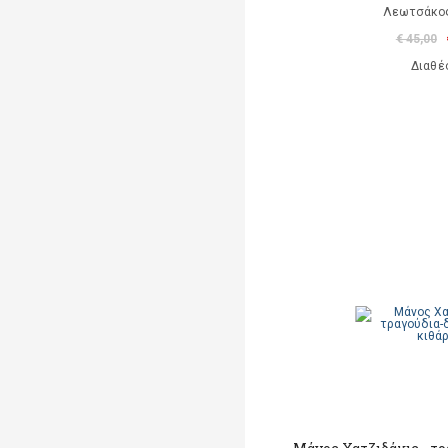
Λεωτσάκος
€ 45,00
Διαθέ