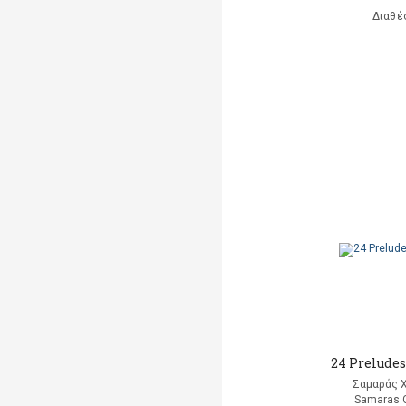
Διαθέ
24 Preludes
Σαμαράς 
Samaras C