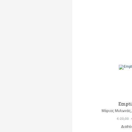
Empti
Μάριος Μυλωνάς, 
€ 20,00
Διαθέ