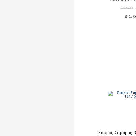
Συλλογή Ελλή
€ 24,20
Διαθέ
Σπύρος Σαμάρας 18