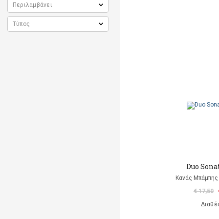
Duo Sonat
Κανάς Μπάμπης 
€ 17,50
Διαθέ