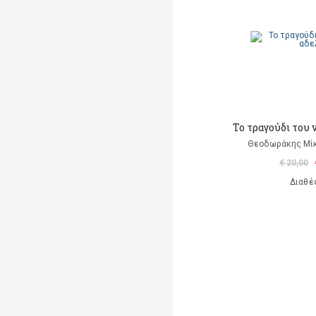
Το τραγούδι του
Θεοδωράκης Μίκ
€ 20,00
Διαθέ