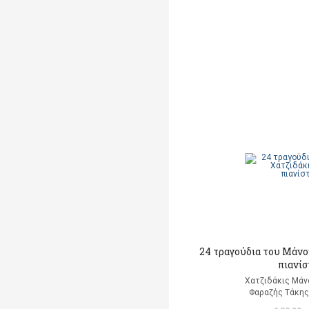
24 τραγούδια του Μάνο
πιανίσ
Χατζιδάκις Μάν
Φαραζής Τάκης