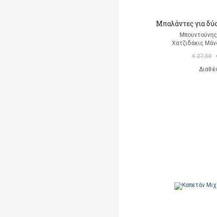
Μπαλάντες για δύο
Μπουντούνης
Χατζιδάκις Μάν
€ 27,50
Διαθέ