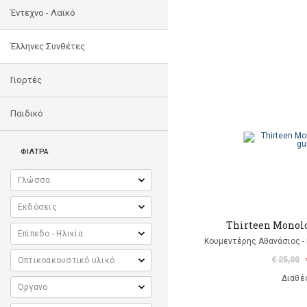
Έντεχνο - Λαϊκό
Έλληνες Συνθέτες
Γιορτές
Παιδικό
ΦΙΛΤΡΑ
Thirteen Monolo
Κουμεντέρης Αθανάσιος - 
€ 25,00
Διαθέ