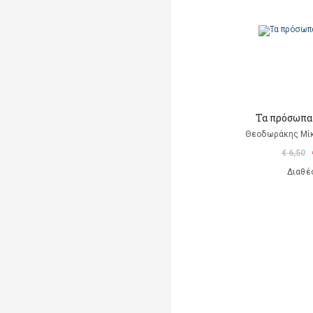
Τα πρόσωπα
Θεοδωράκης Μίκ
€ 6,50
Διαθέ