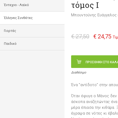
τόμος I
Έντεχνο - Λαϊκό
Μπουντούνης Ευάγγελος
Έλληνες Συνθέτες
Γιορτές
€ 27,50
€ 24,75
Τι
Παιδικό
ΠΡΟΣΘΗΚΗ ΣΤΟ ΚΑΛ
Διαθέσιμο
Ένα "αντίδοτο" στην απου
Όταν έφυγε ο Μάνος δεν 
άσκοπα αναζητώντας ένα 
μέρα έπιασα την κιθάρα.
έγραψα σε νότες κι έβαλα