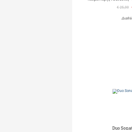
€ 25,00
Διαθέ
Duo Sonat