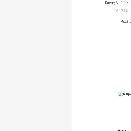
Κανάς Μπάμπης 
€ 17,50
Διαθέ
Empti