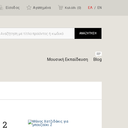
Είσοδος
Αγαπημένα
ΕΛ
ΕΝ
Καλάθι (
0
)
ΑΝΑΖΗΤΗΣΗ
Μουσική Εκπαίδευση
Blog
 2