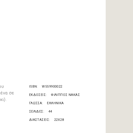
ου
ISBN
W559900022
μένα σε
ΕΚΔΟΣΕΙΣ
ΦΙΛΙΠΠΟΣ ΝΑΚΑΣ
κι).
ΓΛΩΣΣΑ
ΕΛΛΗΝΙΚΑ
ΣΕΛΙΔΕΣ
44
ΔΙΑΣΤΑΣΕΙΣ
22X28