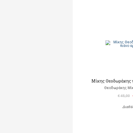
Μίκης Θεοδωράκης γ
Θεοδωράκης Μίκ
€ 45,00
Διαθέ