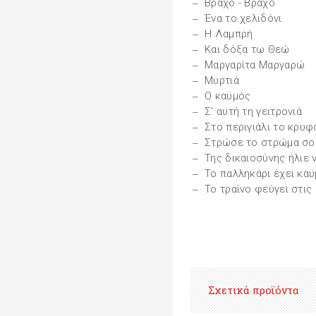
Βράχο - Βράχο
Ένα το χελιδόνι
Η Λαμπρή
Και δόξα τω Θεώ
Μαργαρίτα Μαργαρώ
Μυρτιά
Ο καϋμός
Σ' αυτή τη γειτρονιά
Στο περιγιάλι το κρυφ
Στρώσε το στρώμα σο
Της δικαιοσύνης ήλιε 
Το παλληκάρι έχει κα
Το τραίνο φεύγει στις
Σχετικά προϊόντα