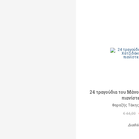
24 τραγούδια του Μάνο
πιανίστε
Φαραζής Τάκης
€ 44,00
Διαθέ