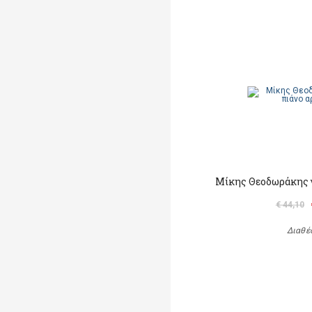
Μίκης Θεοδωράκης γ
€ 44,10
Διαθέ