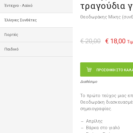
τραγούδια γ
Έντεχνο - Λαϊκό
Θεοδωράκης Μίκης (συνθ
Έλληνες Συνθέτες
Γιορτές
€ 20,00
€ 18,00
Τι
Παιδικό
ΠΡΟΣΘΗΚΗ ΣΤΟ ΚΑΛ
Διαθέσιμο
Το πρώτο τεύχος μιας επ
Θεοδωράκη διασκευασμέν
σημειογραφίας.
Απρίλης
Βάρκα στο γιαλό