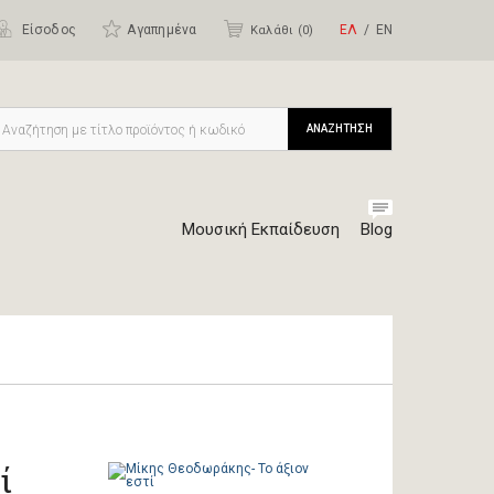
Είσοδος
Αγαπημένα
ΕΛ
ΕΝ
Καλάθι (
0
)
ΑΝΑΖΗΤΗΣΗ
Μουσική Εκπαίδευση
Blog
ί