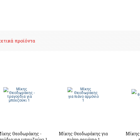
χετικά προϊόντα
ίκης Θεοδωράκης -
Μίκης Θεοδωράκης για
Μίκης
γούδια για μπουζούκι 1
πιάνο αρμόνιο 1