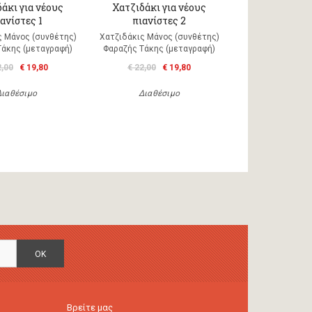
άκι για νέους
Χατζιδάκι για νέους
ανίστες 1
πιανίστες 2
ς Μάνος (συνθέτης)
Χατζιδάκις Μάνος (συνθέτης)
Τάκης (μεταγραφή)
Φαραζής Τάκης (μεταγραφή)
2,00
€ 19,80
€ 22,00
€ 19,80
Διαθέσιμο
Διαθέσιμο
OK
Βρείτε μας