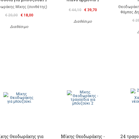
ωράκης Μίκης (συνθέτης)
Θεοδωράκη
€ 44,10
€ 39,70
Φάμπας Δη
€ 20,00
€ 18,00
€ 2
Διαθέσιμο
Διαθέσιμο
κης Θεοδωράκης για
Μίκης Θεοδωράκης -
24 τραγ