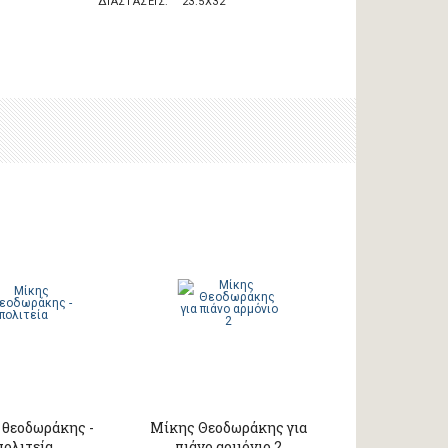
ΔΙΑΣΤΑΣΕΙΣ
23.5X32
 θεοδωράκης -
Μίκης Θεοδωράκης για
πολιτεία
πιάνο αρμόνιο 2