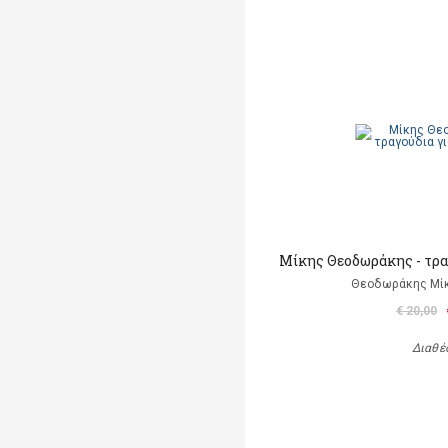
Μίκης Θεοδωράκης - τρα
Θεοδωράκης Μίκ
€ 20,00
Διαθέ