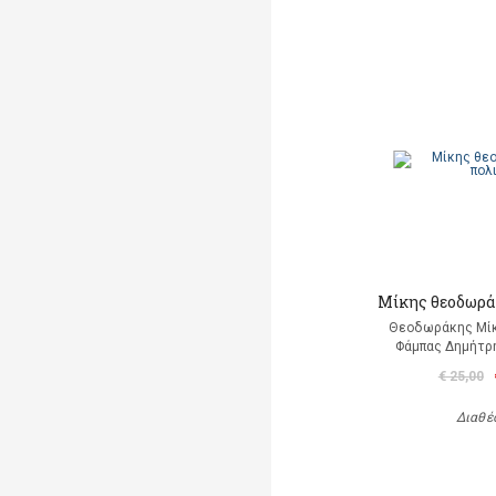
Μίκης θεοδωράκ
Θεοδωράκης Μίκ
Φάμπας Δημήτρη
€ 25,00
Διαθέ