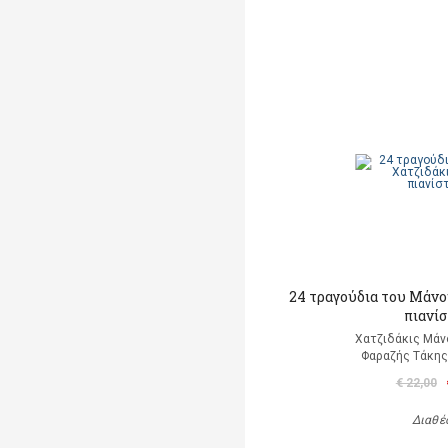
24 τραγούδια του Μάνο
πιανίσ
Χατζιδάκις Μάν
Φαραζής Τάκης
€ 22,00
Διαθέ