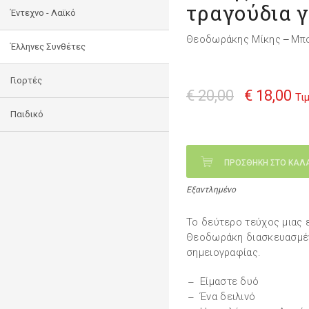
τραγούδια γ
Έντεχνο - Λαϊκό
Θεοδωράκης Μίκης
Μπο
—
Έλληνες Συνθέτες
Γιορτές
€ 20,00
€ 18,00
Τι
Παιδικό
ΠΡΟΣΘΗΚΗ ΣΤΟ ΚΑΛ
Εξαντλημένο
Το δεύτερο τεύχος μιας 
Θεοδωράκη διασκευασμέν
σημειογραφίας.
Είμαστε δυό
Ένα δειλινό