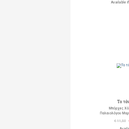
Available i
Το τά
Μπόρχες Χό
Παλαιολόγου Μαρ
€ 11,50
Avail