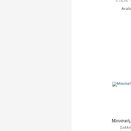
€ 16,96
Avail
Μουσική, 
Συλλο