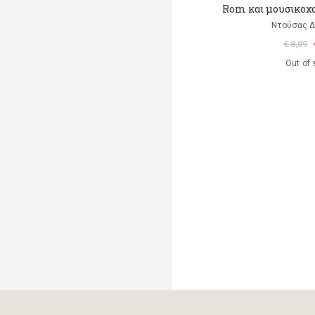
Rom και μουσικοχ
Ντούσας 
€ 8,09
Out of 