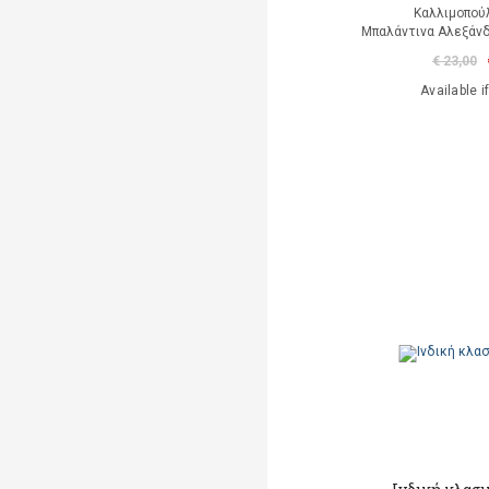
Καλλιμοπού
Μπαλάντινα Αλεξάνδ
€ 23,00
Available i