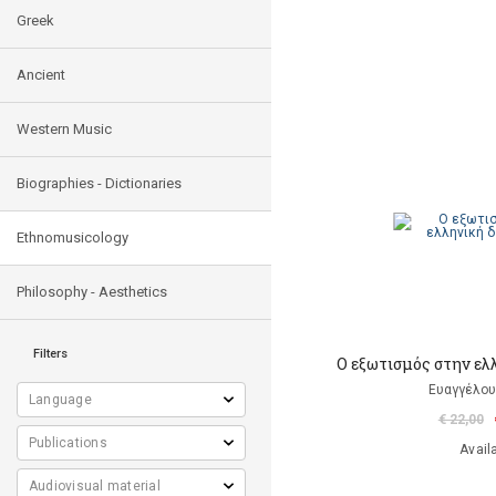
Greek
Ancient
Western Music
Biographies - Dictionaries
Ethnomusicology
Philosophy - Aesthetics
Filters
Ο εξωτισμός στην ελ
Ευαγγέλου
€ 22,00
Avail