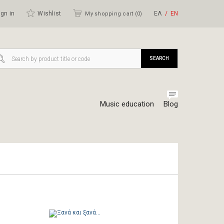
gn in
Wishlist
ΕΛ
ΕΝ
My shopping cart (
0
)
SEARCH
Music education
Blog