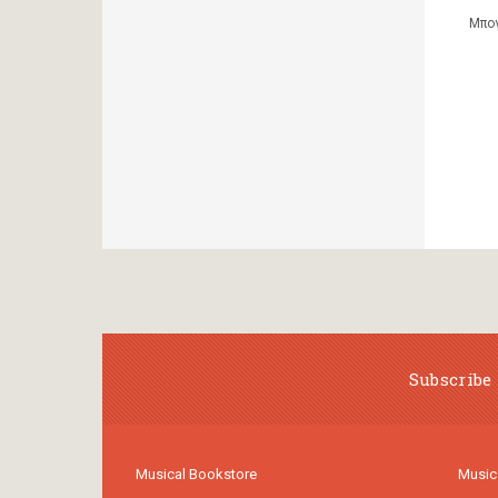
Μπογ
Subscribe 
Musical Bookstore
Music