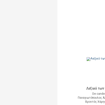
Λεξικό των
De cande
Παναγιωτόπουλος Ά
Βροντός Χάρης