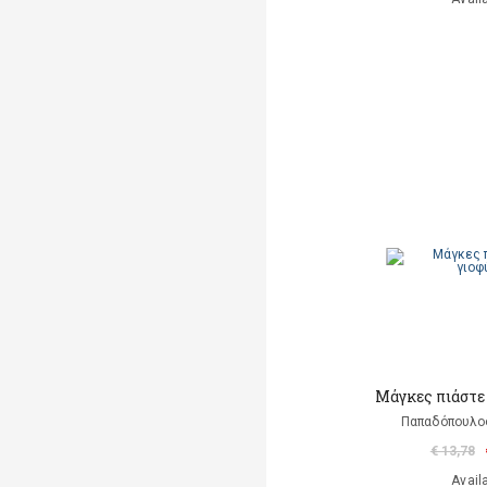
Μάγκες πιάστε 
Παπαδόπουλο
€ 13,78
Avail