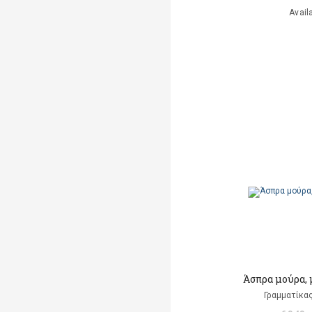
Avail
Άσπρα μούρα,
Γραμματίκα