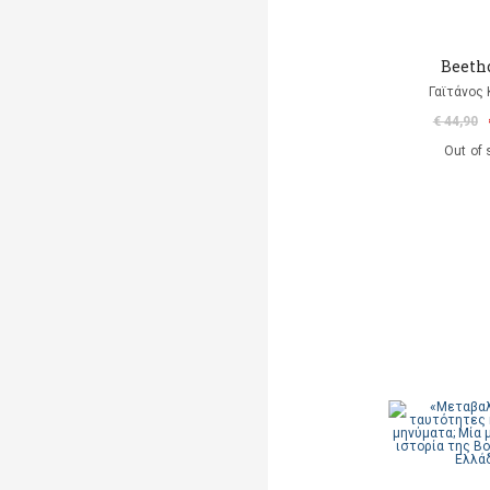
Beeth
Γαϊτάνος
€ 44,90
Out of 