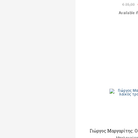
€ 35,00
Available i
Γιώργος Μαργαρίτης: Ο