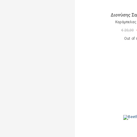
Διονύσης Σ
Καράμπελας
€ 20,00
Out of 