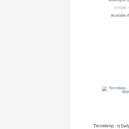
Μπαλαχούτ
€ 16,00
Available i
Τσιτσάνης - η ζωή