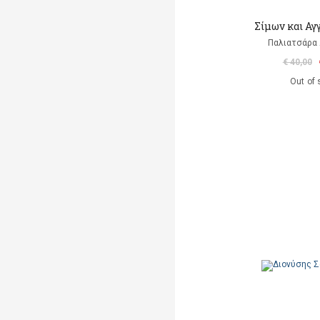
Σίμων και Αγ
Παλιατσάρα 
€ 40,00
Out of 