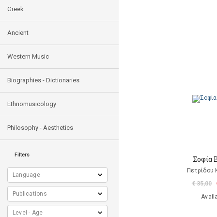
Greek
Ancient
Western Music
Biographies - Dictionaries
Ethnomusicology
Philosophy - Aesthetics
Filters
Σοφία 
Πετρίδου 
€ 35,00
Avail