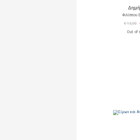
Δημή
Φιλίππου 
€ 13,00
Out of 