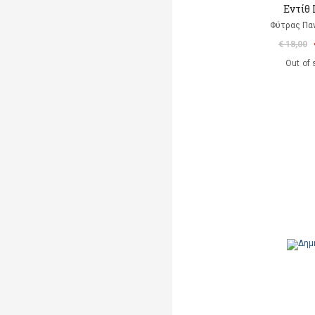
Eντίθ
Φύτρας Πα
€ 18,00
Out of 