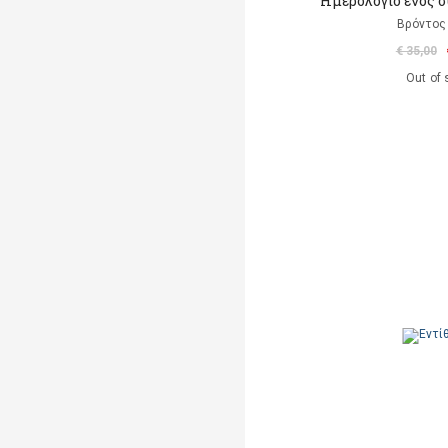
Ημερολόγιο ενός σ
Βρόντος
€ 35,00
Out of 