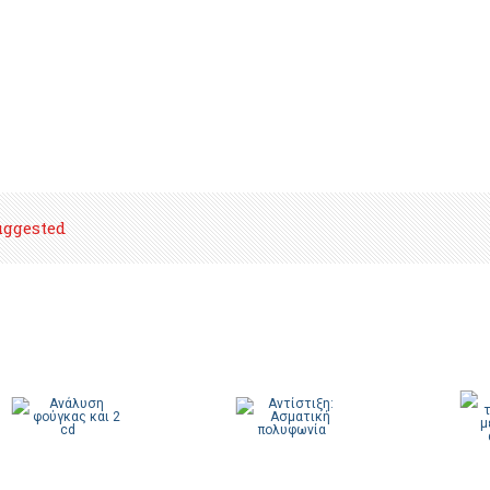
uggested