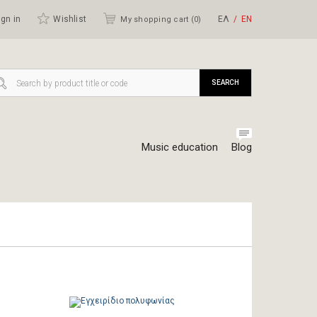
gn in
Wishlist
ΕΛ
ΕΝ
My shopping cart (
0
)
SEARCH
Music education
Blog