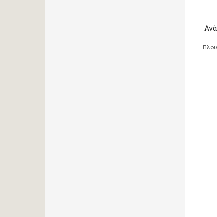
Ανά
Πλου