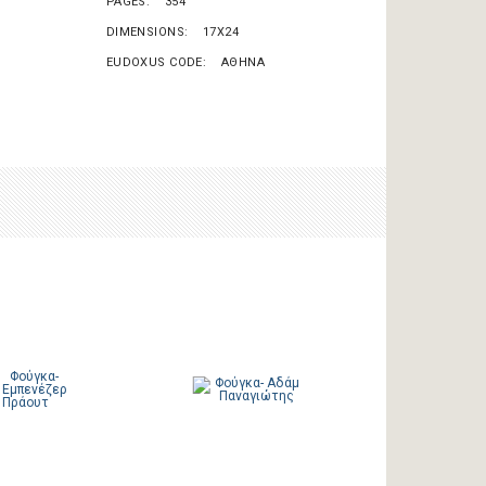
PAGES
354
DIMENSIONS
17X24
EUDOXUS CODE
ΑΘΗΝΑ