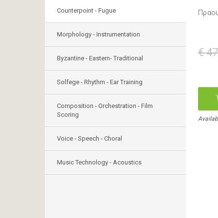
Counterpoint - Fugue
Πραου
Morphology - Instrumentation
€ 47
Byzantine - Eastern- Traditional
Solfege - Rhythm - Ear Training
Composition - Orchestration - Film
Scoring
Availab
Voice - Speech - Choral
Music Technology - Acoustics