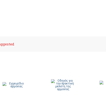
uggested