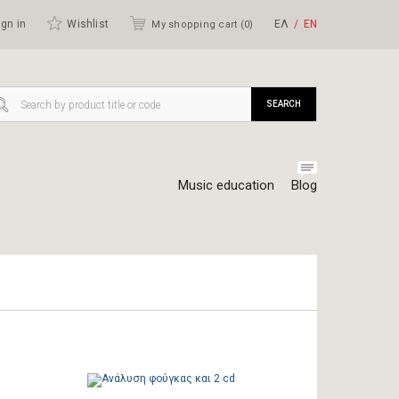
gn in
Wishlist
ΕΛ
ΕΝ
My shopping cart (
0
)
SEARCH
Music education
Blog