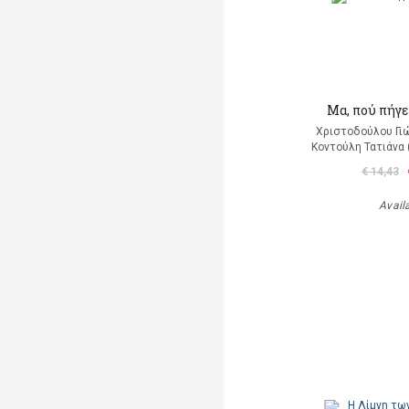
Μα, πού πήγε
Χριστοδούλου Γιώ
Κοντούλη Τατιάνα 
€ 14,43
Avail