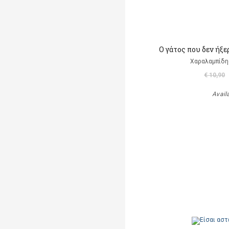
Ο γάτος που δεν ήξε
Χαραλαμπίδη
€ 10,90
Avail