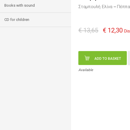
Books with sound
Σταμπουλή Ελίνα
Πέππα
—
CD for children
€ 13,65
€ 12,30
Di
ADD TO BASKET
Available