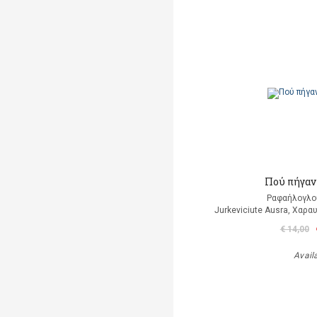
Πού πήγαν 
Ραφαήλογλο
Jurkeviciute Ausra, Χαρα
€ 14,00
Avail