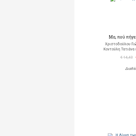
Μα, πού πήγε
Χριστοδούλου Γιώ
Κοντούλη Τατιάνα 
€ 14,43
Διαθέ