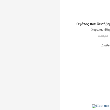
Ο γάτος που δεν ήξε
Χαραλαμπίδη
€ 10,90
Διαθέ