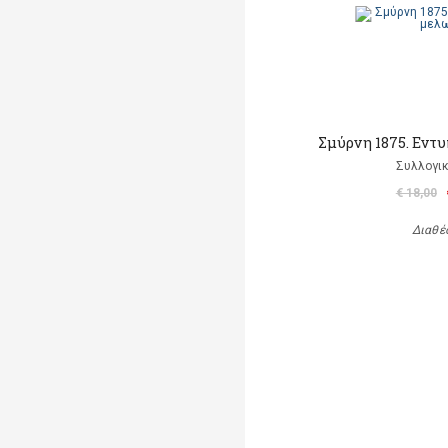
Σμύρνη 1875. Εντ
Συλλογικ
€ 18,00
Διαθέ