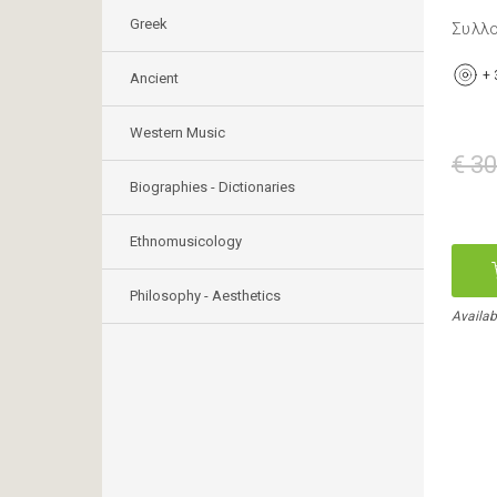
Greek
Συλλ
+
Ancient
Western Music
€ 30
Biographies - Dictionaries
Ethnomusicology
Philosophy - Aesthetics
Availab