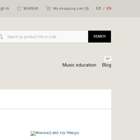
gn in
Wishlist
ΕΛ
ΕΝ
My shopping cart (
0
)
SEARCH
Music education
Blog