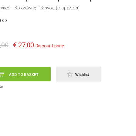
ογικό
Κοκκώνης Γιώργος (επιμέλεια)
—
3 CD
,00
€ 27,00
Discount price
ADD TO BASKET
Wishlist
le