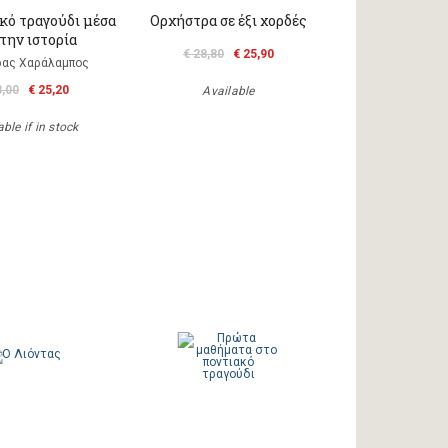
κό τραγούδι μέσα
Ορχήστρα σε έξι χορδές
την ιστορία
€ 28,80
€ 25,90
ας Χαράλαμπος
8,00
€ 25,20
Available
ble if in stock