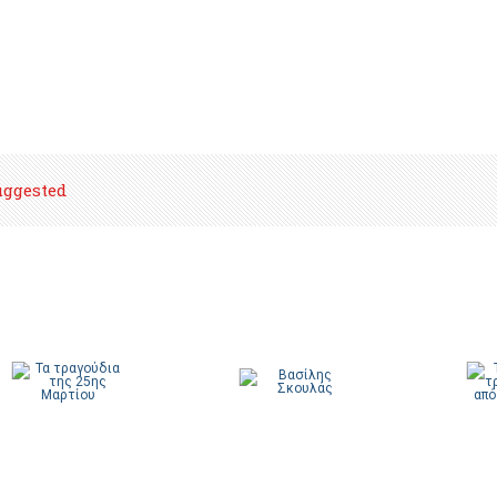
uggested