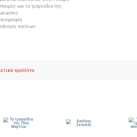
Ήπειρος και τα τραγούδια της
μειώσεις
βλιογραφία
τάλογος εικόνων
χετικά προϊόντα