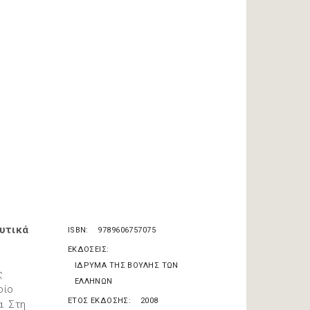
υτικά
ISBN
9789606757075
ΕΚΔΟΣΕΙΣ
ΙΔΡΥΜΑ ΤΗΣ ΒΟΥΛΗΣ ΤΩΝ
ς
ΕΛΛΗΝΩΝ
οίο
ΕΤΟΣ ΕΚΔΟΣΗΣ
2008
. Στη