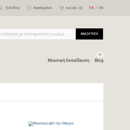
Είσοδος
Αγαπημένα
ΕΛ
ΕΝ
Καλάθι (
0
)
ΑΝΑΖΗΤΗΣΗ
Μουσική Εκπαίδευση
Blog