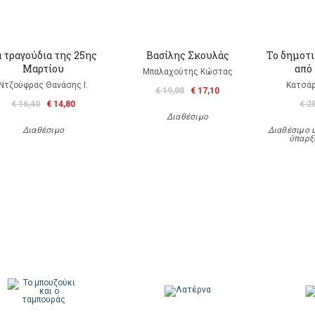
 τραγούδια της 25ης
Βασίλης Σκουλάς
Το δημοτι
Μαρτίου
από 
Μπαλαχούτης Κώστας
Ντζούφρας Θανάσης Ι.
Κατσάρ
€ 19,00
€ 17,10
€ 16,40
€ 14,80
€ 2
Διαθέσιμο
Διαθέσιμο
Διαθέσιμο 
ύπαρξ