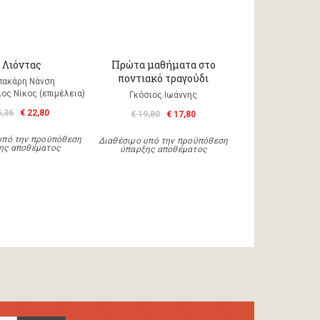
 Λιόντας
Πρώτα μαθήματα στο
ποντιακό τραγούδι
πακάρη Νάνση
ος Νίκος (επιμέλεια)
Γκόσιος Ιωάννης
5,36
€ 22,80
€ 19,80
€ 17,80
υπό την προϋπόθεση
Διαθέσιμο υπό την προϋπόθεση
ης αποθέματος
ύπαρξης αποθέματος