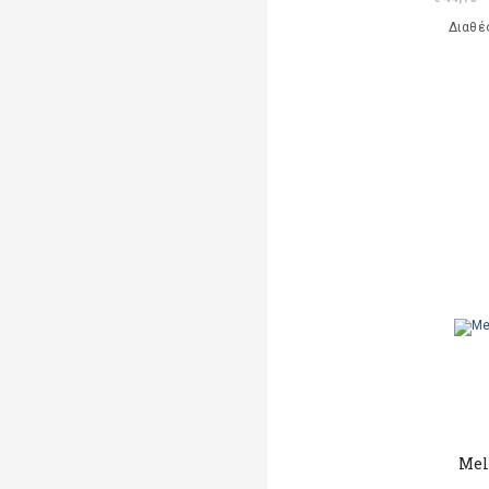
Διαθέ
Mel