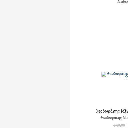
Διαθέ
Θεοδωράκης Μίκ
Θεοδωράκης Μίκ
€ 69,00