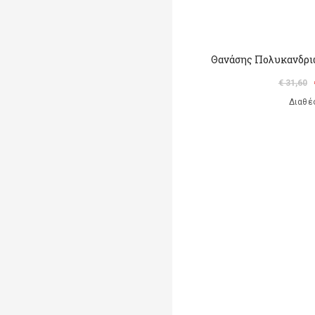
Θανάσης Πολυκανδρι
€ 31,60
Διαθέ