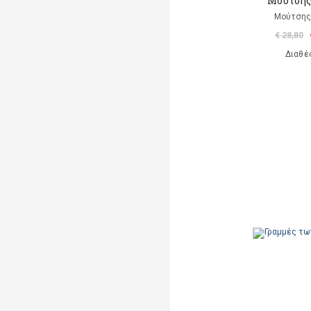
Μούτσης
Μούτσης
€ 28,80
Διαθέ