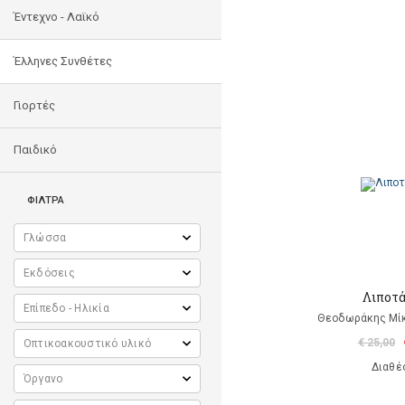
Έντεχνο - Λαϊκό
Έλληνες Συνθέτες
Γιορτές
Παιδικό
ΦΙΛΤΡΑ
Λιποτ
Θεοδωράκης Μίκ
€ 25,00
Διαθέ