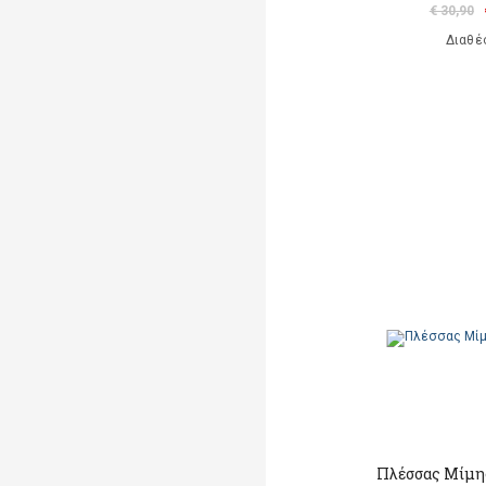
€ 30,90
Διαθέ
Πλέσσας Μίμης