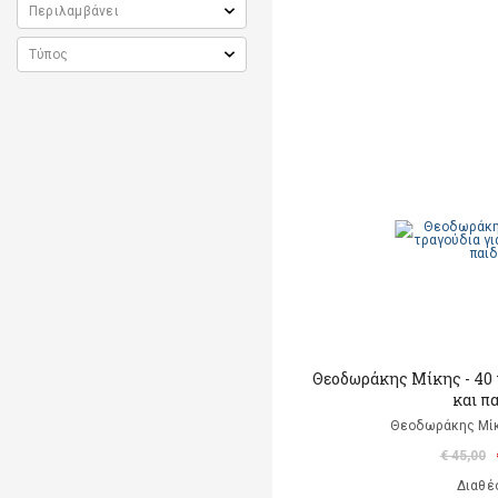
Θεοδωράκης Μίκης - 40 
και π
Θεοδωράκης Μίκ
€ 45,00
Διαθέ