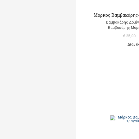
Μάρκος Βαμβακάρης- 
Βαμβακάρης Δομίνι
Βαμβακάρης Μάρκ
€ 25,00
Διαθέ