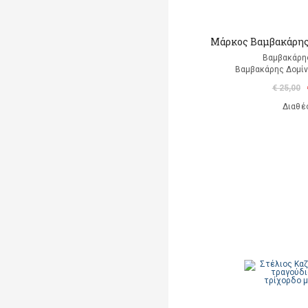
Μάρκος Βαμβακάρης-
Βαμβακάρη
Βαμβακάρης Δομίνι
€ 25,00
Διαθέ