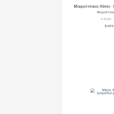
Μικρούτσικος Θάνος - 
Μικρούτσικ
€ 33,50
Διαθέ