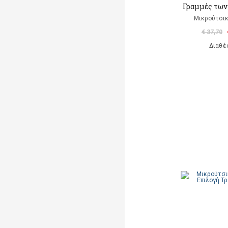
Γραμμές των
Μικρούτσικ
€ 37,70
Διαθέ