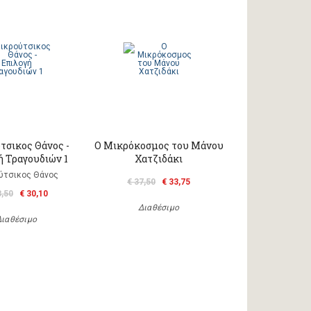
τσικος Θάνος -
Ο Μικρόκοσμος του Μάνου
ή Τραγουδιών 1
Χατζιδάκι
ύτσικος Θάνος
€ 37,50
€ 33,75
3,50
€ 30,10
Διαθέσιμο
Διαθέσιμο