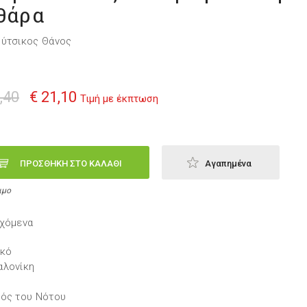
θάρα
ύτσικος Θάνος
,40
€ 21,10
Τιμή με έκπτωση
ΠΡΟΣΘΗΚΗ ΣΤΟ ΚΑΛΑΘΙ
Αγαπημένα
ιμο
χόμενα
ικό
αλονίκη
ός του Νότου