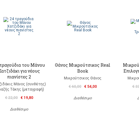
 τραγούδια του Μάνου
Θάνος Μικρούτσικος Real
Μικρού
Χατζιδάκι για νέους
Book
Επιλογ
πιανίστες 2
Μικρούτσικος Θάνος
Μικρο
ζιδάκις Μάνος (συνθέτης)
€ 60,00
€ 54,00
€ 3
ραζής Τάκης (μεταγραφή)
€ 22,00
€ 19,80
Διαθέσιμο
Διαθέσιμο