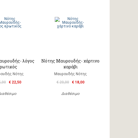
υρουδής- λόγος
Νότης Μαυρουδής- χάρτινο
ρωτικός
καράβι
ουδής Νότης
Μαυρουδής Νότης
5,00
€ 22,50
€ 20,00
€ 18,00
Διαθέσιμο
Διαθέσιμο