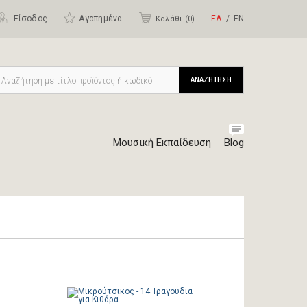
Είσοδος
Αγαπημένα
ΕΛ
ΕΝ
Καλάθι (
0
)
ΑΝΑΖΗΤΗΣΗ
Μουσική Εκπαίδευση
Blog