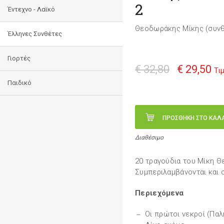
2
Έντεχνο - Λαϊκό
Θεοδωράκης Μίκης (συνθ
Έλληνες Συνθέτες
Γιορτές
€ 32,80
€ 29,50
Τι
Παιδικό
ΠΡΟΣΘΗΚΗ ΣΤΟ ΚΑΛ
Διαθέσιμο
20 τραγούδια του Μίκη Θ
Συμπεριλαμβάνονται και ο
Περιεχόμενα
Οι πρώτοι νεκροί (Παλ