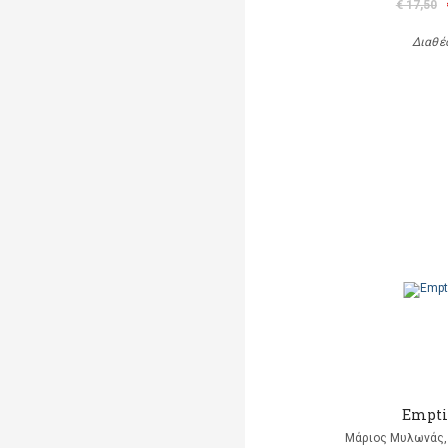
€ 17,50
Διαθέ
Empti
Μάριος Μυλωνάς, 