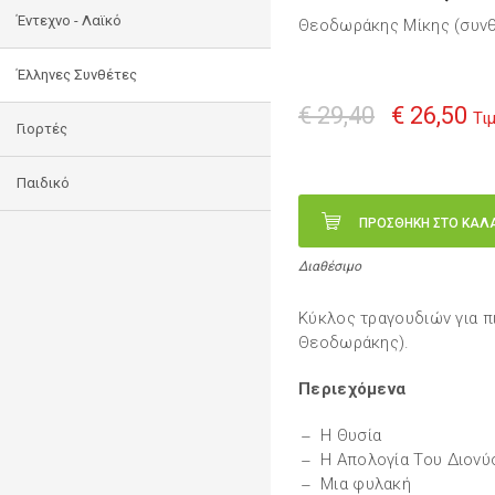
Έντεχνο - Λαϊκό
Θεοδωράκης Μίκης (συνθ
Έλληνες Συνθέτες
€ 29,40
€ 26,50
Τι
Γιορτές
Παιδικό
ΠΡΟΣΘΗΚΗ ΣΤΟ ΚΑΛ
Διαθέσιμο
Κύκλος τραγουδιών για π
Θεοδωράκης).
Περιεχόμενα
Η Θυσία
Η Απολογία Του Διονύ
Μια φυλακή