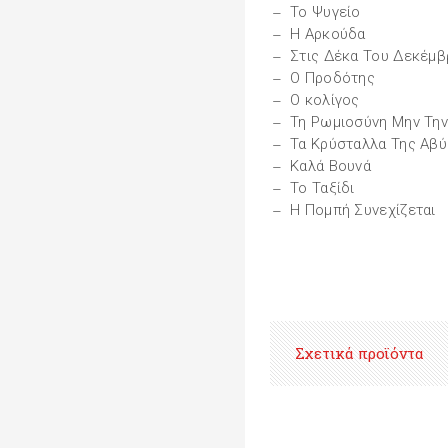
Το Ψυγείο
Η Αρκούδα
Στις Δέκα Του Δεκέμβ
Ο Προδότης
Ο κολίγος
Τη Ρωμιοσύνη Μην Την
Τα Κρύσταλλα Της Αβ
Καλά Βουνά
Το Ταξίδι
Η Πομπή Συνεχίζεται
Σχετικά προϊόντα