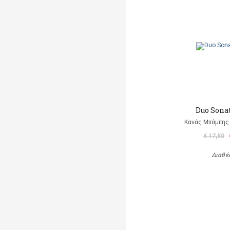
Duo Sonat
Κανάς Μπάμπης 
€ 17,50
Διαθέ