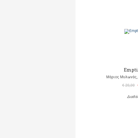
Empti
Μάριος Μυλωνάς, 
€ 20,00
Διαθέ