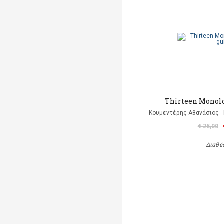
Thirteen Monolo
Κουμεντέρης Αθανάσιος - 
€ 25,00
Διαθέ