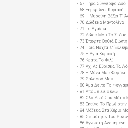
- 67 Πήρα Σύννερφο Δυό 
- 68 Ξημερώνει Κυριακή
- 69 Η Μυρσίνη Βάζει Τ' 
- 70 Δώδεκα Μαντολίνα
- 71 Το Άγαλμα
- 72 Δώσε Μου Το Στόμα
- 73 Έπεφτε Βαθιά Σιωπή
- 74 Ποια Νύχτα Σ' Έκλεψ
- 75 Η Αγία Κυριακή
- 76 Κράτα Το Φιλί
- 77 Αχ! Ας Εύρισκα Τα Λό
- 78 Η Μάνα Μου Φοράει 
- 79 Θάλασσά Μου
- 80 Άμα Δείτε Το Φεγγάρ
- 81 Απόψε Σε Θέλω
- 82 Όλα Δικά Σου Μάτια
- 83 Εκείνο Το Πρωί στην
- 84 Μάζευα Στα Χέρια Μ
- 85 Σταμάτησε Του Ρολο
- 86 Άγνωστη Αγαπημένη