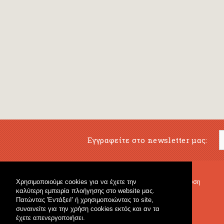
Εγγραφείτε στο newsletter μας:
Χρησιμοποιούμε cookies για να έχετε την
Μουσικό Βιβλιοπωλείο
Μουσική Εκπαίδευση
καλύτερη εμπειρία πλοήγησης στο website μας.
Κρουστά & Εκπαιδευτικό Υλικό
Fagotto Blog
Πατώντας 'Εντάξει!' ή χρησιμοποιώντας το site,
Γενικό Βιβλιοπωλείο
συναινείτε για την χρήση cookies εκτός και αν τα
έχετε απενεργοποιήσει.