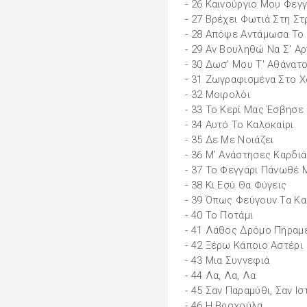
- 26 Καινούργιο Μου Φεγγ
- 27 Βρέχει Φωτιά Στη Σ
- 28 Απόψε Αντάμωσα Το
- 29 Αν Βουληθώ Να Σ' Α
- 30 Δωσ' Μου Τ' Αθάνατ
- 31 Ζωγραφισμένα Στο Χ
- 32 Μοιρολόι
- 33 Το Κερί Μας Έσβησε
- 34 Αυτό Το Καλοκαίρι
- 35 Δε Με Νοιάζει
- 36 Μ' Ανάστησες Καρδι
- 37 Το Φεγγάρι Πάνωθέ 
- 38 Κι Εσύ Θα Φύγεις
- 39 Όπως Φεύγουν Τα Κα
- 40 Το Ποτάμι
- 41 Λάθος Δρόμο Πήραμ
- 42 Ξέρω Κάποιο Αστέρι
- 43 Μια Συννεφιά
- 44 Λα, Λα, Λα
- 45 Σαν Παραμύθι, Σαν Ισ
- 46 Η Βροχούλα