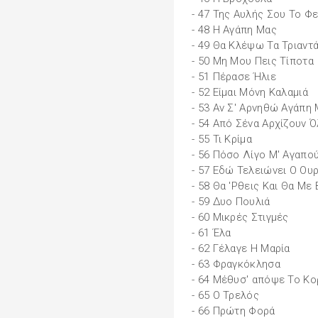
- 47 Της Αυλής Σου Το Φε
- 48 Η Αγάπη Μας
- 49 Θα Κλέψω Τα Τριαντ
- 50 Μη Μου Πεις Τίποτα
- 51 Πέρασε Ήλιε
- 52 Είμαι Μόνη Καλαμιά
- 53 Αν Σ' Αρνηθώ Αγάπη
- 54 Από Σένα Αρχίζουν Ό
- 55 Τι Κρίμα
- 56 Πόσο Λίγο Μ' Αγαπο
- 57 Εδώ Τελειώνει Ο Ου
- 58 Θα 'Ρθεις Και Θα Με 
- 59 Δυο Πουλιά
- 60 Μικρές Στιγμές
- 61 Έλα
- 62 Γέλαγε Η Μαρία
- 63 Φραγκόκλησα
- 64 Μέθυσ' απόψε Το Κο
- 65 Ο Τρελός
- 66 Πρώτη Φορά