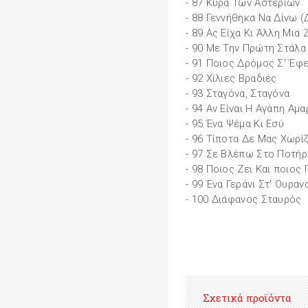
- 87 Κυρά Των Αστεριών
- 88 Γεννήθηκα Να Δίνω 
- 89 Ας Είχα Κι Άλλη Μια
- 90 Με Την Πρώτη Στάλα
- 91 Ποιος Δρόμος Σ' Έφ
- 92 Χίλιες Βραδιές
- 93 Σταγόνα, Σταγόνα
- 94 Αν Είναι Η Αγάπη Αμα
- 95 Ένα Ψέμα Κι Εσύ
- 96 Τίποτα Δε Μας Χωρίζ
- 97 Σε Βλέπω Στο Ποτήρ
- 98 Ποιος Ζει Και ποιος 
- 99 Ένα Γεράνι Στ' Ουραν
- 100 Διάφανος Σταυρός
Σχετικά προϊόντα