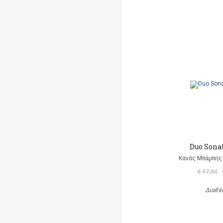
Duo Sonat
Κανάς Μπάμπης 
€ 17,50
Διαθέ