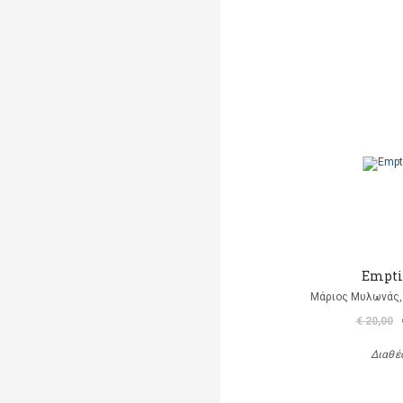
Empti
Μάριος Μυλωνάς, 
€ 20,00
Διαθέ