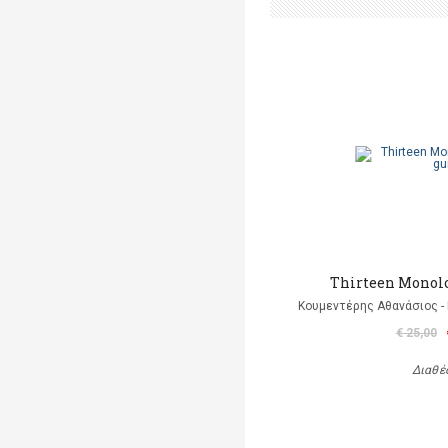
Thirteen Monolo
Κουμεντέρης Αθανάσιος - 
€ 25,00
Διαθέ