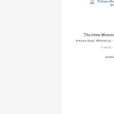
Thirteen Monolo
Κουμεντέρης Αθανάσιος - 
€ 25,00
Διαθέ