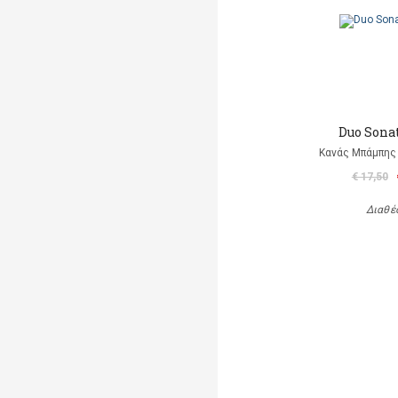
Duo Sonat
Κανάς Μπάμπης 
€ 17,50
Διαθέ