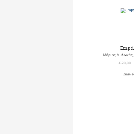
Empti
Μάριος Μυλωνάς, 
€ 20,00
Διαθέ