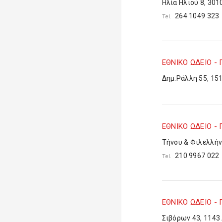
Ηλία Ηλιού 8, 301
264 1049 32
Tel.
ΕΘΝΙΚΟ ΩΔΕΙΟ -
Δημ.Ράλλη 55, 15
ΕΘΝΙΚΟ ΩΔΕΙΟ -
Τήνου & Φιλελλήν
210 9967 02
Tel.
ΕΘΝΙΚΟ ΩΔΕΙΟ -
Σιβόρων 43, 1143