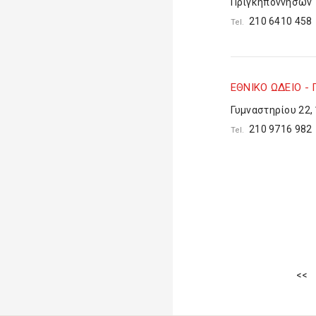
Πριγκηποννήσων 
210 6410 45
Tel.
ΕΘΝΙΚΟ ΩΔΕΙΟ -
Γυμναστηρίου 22,
210 9716 98
Tel.
<<