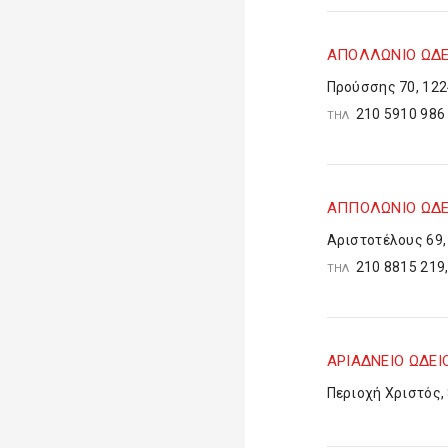
ΑΠΟΛΛΩΝΙΟ ΩΔΕ
Προύσσης 70, 12
210 5910 98
ΤΗΛ
ΑΠΠΟΛΩΝΙΟ ΩΔΕ
Αριστοτέλους 69,
210 8815 219
ΤΗΛ
ΑΡΙΑΔΝΕΙΟ ΩΔΕΙ
Περιοχή Χριστός,