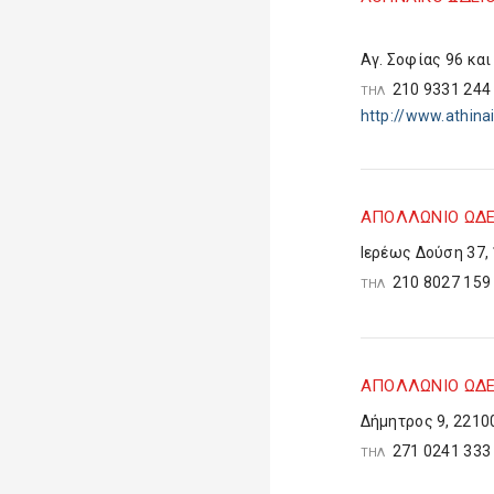
Αγ. Σοφίας 96 κα
210 9331 24
ΤΗΛ
http://www.athina
ΑΠΟΛΛΩΝΙΟ ΩΔΕ
Ιερέως Δούση 37,
210 8027 15
ΤΗΛ
ΑΠΟΛΛΩΝΙΟ ΩΔΕΙ
Δήμητρος 9, 2210
271 0241 33
ΤΗΛ