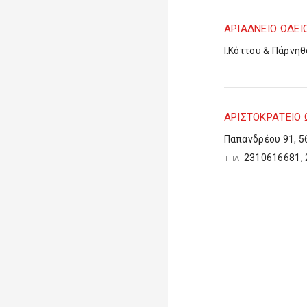
ΑΡΙΑΔΝΕΙΟ ΩΔΕΙ
Ι.Κόττου & Πάρνη
ΑΡΙΣΤΟΚΡΑΤΕΙΟ 
Παπανδρέου 91, 5
2310616681, 
ΤΗΛ