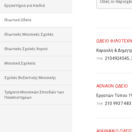
Εργαστήρια για παιδιά
Ιδιωτικά Ωδεία
Ιδιωτικές Μουσικές Σχολές
ΩΔΕΙΟ ΦΙΛΟΤΕΧ
Ιδιωτικές Σχολές Χορού
Καραολή & Δημητρ
2104924545, 
ΤΗΛ
Μουσικά Σχολεία
Σχολές Βυζαντινής Μουσικής
ΑΕΝΑΟΝ ΩΔΕΙΟ
Τμήματα Μουσικών Σπουδών των
Εργατών Τύπου 19
Πανεπιστημίων
210 9937 48
ΤΗΛ
ΑΘΗΝΑΪΚΟ ΩΔΕΙ