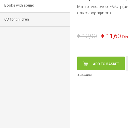
Books with sound
Μπακογεώργου Ελένη (μ
(εικονογράφηση)
CD for children
€ 12,90
€ 11,60
Di
ADD TO BASKET
Available