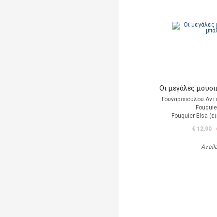
Οι μεγάλες μουσι
Γουναροπούλου Αντ
Fouquie
Fouquier Elsa (
€ 12,90
Avail