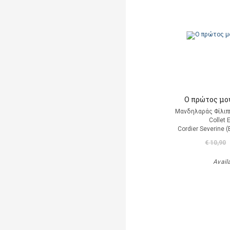
Ο πρώτος μο
Μανδηλαράς Φίλιπ
Collet 
Cordier Severine 
€ 10,90
Avail