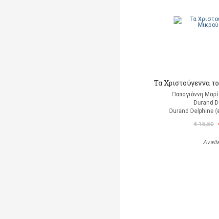
Τα Χριστούγεννα τ
Παπαγιάννη Μαρί
Durand D
Durand Delphine 
€ 15,50
Avail