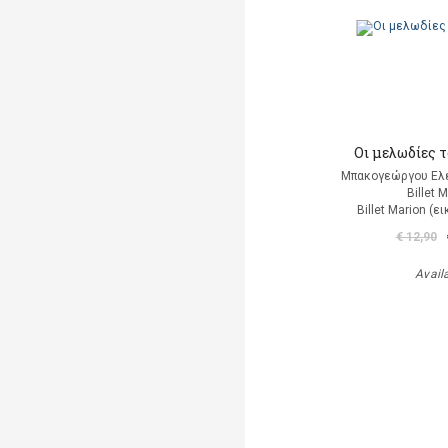
Οι μελωδίες 
Μπακογεώργου Ελέ
Billet 
Billet Marion (
€ 12,90
Avail