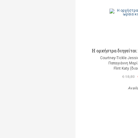
Η ορχήστρα διηγείται
Courtney-Tickle Jess
Παπαγιάννη Μαρί
Flint Katy (δ
€ 18,80
Avail