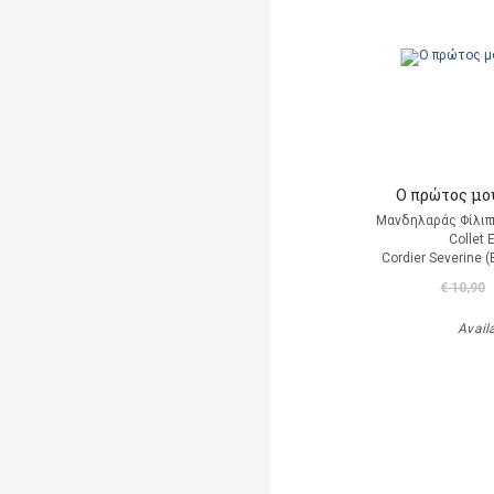
Ο πρώτος μο
Μανδηλαράς Φίλιπ
Collet 
Cordier Severine 
€ 10,90
Avail