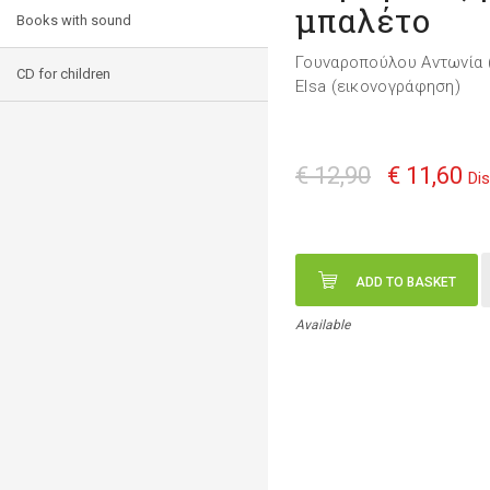
μπαλέτο
Books with sound
Γουναροπούλου Αντωνία 
CD for children
Elsa (εικονογράφηση)
€ 12,90
€ 11,60
Di
ADD TO BASKET
Available