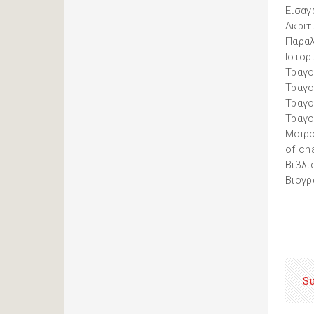
Εισαγ
Ακριτ
Παραλ
Ιστορ
Τραγο
Τραγο
Τραγο
Τραγο
Μοιρο
of ch
Βιβλι
Βιογρ
S