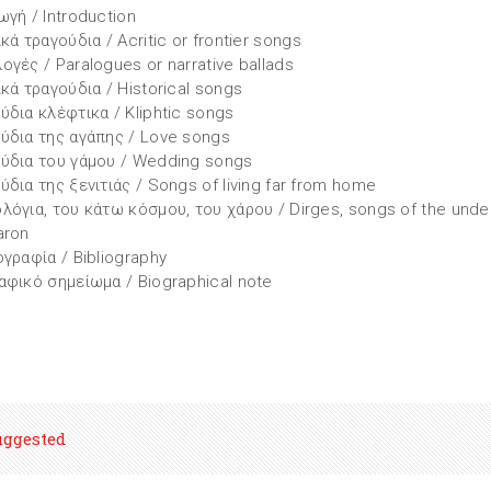
ωγή / Introduction
ικά τραγούδια / Acritic or frontier songs
ογές / Paralogues or narrative ballads
ικά τραγούδια / Historical songs
ύδια κλέφτικα / Kliphtic songs
ύδια της αγάπης / Love songs
ύδια του γάμου / Wedding songs
ύδια της ξενιτιάς / Songs of living far from home
λόγια, του κάτω κόσμου, του χάρου / Dirges, songs of the unde
aron
ογραφία / Bibliography
αφικό σημείωμα / Biographical note
uggested