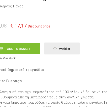
ιώργος Πάνος
,08
€ 17,17
Discount price
ADD TO BASKET
Wishlist
e if in stock
νικά δημοτικά τραγούδια
k folk songs
λογή αυτή περιέχει περισσότερα από 100 ελληνικά δημοτικά τρα
υθούμενα από τη μετάφρασή τους στην αγγλική γλώσσα.
ληνικά δημοτικά τραγούδια, τα οποία θαύμασε πολύ ο μεγάλος Γ