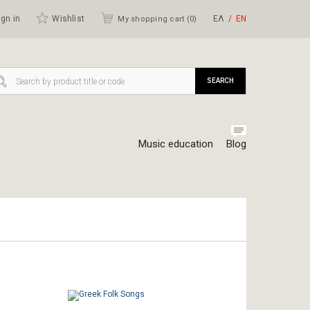
gn in
Wishlist
ΕΛ
ΕΝ
My shopping cart (
0
)
SEARCH
Music education
Blog