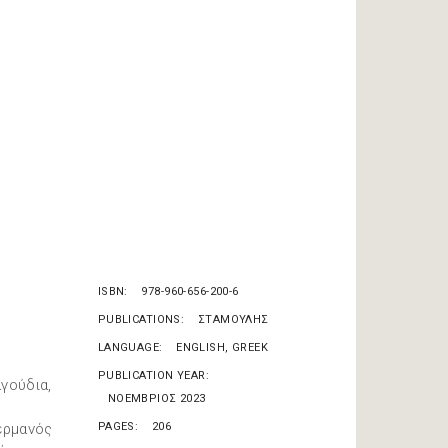
ISBN
978-960-656-200-6
PUBLICATIONS
ΣΤΑΜΟΥΛΗΣ
LANGUAGE
ENGLISH, GREEK
PUBLICATION YEAR
γούδια,
ΝΟΕΜΒΡΙΟΣ 2023
ερμανός
PAGES
206