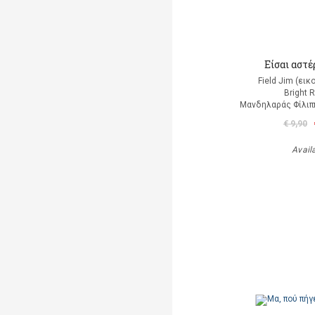
Είσαι αστέρ
Field Jim (ει
Bright 
Μανδηλαράς Φίλιπ
€ 9,90
Avail