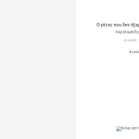
Ο γάτος που δεν ήξε
Χαραλαμπίδη
€ 10,90
Avail