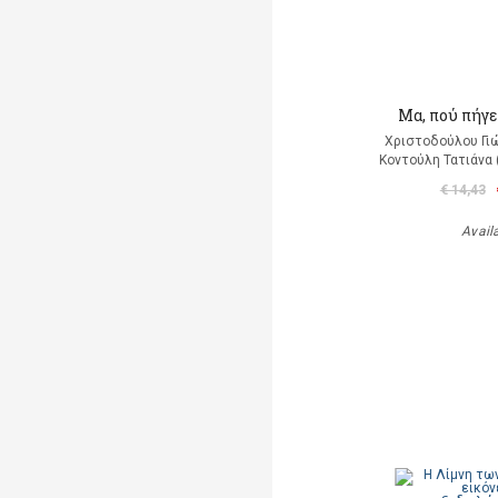
Μα, πού πήγε
Χριστοδούλου Γιώ
Κοντούλη Τατιάνα 
€ 14,43
Avail