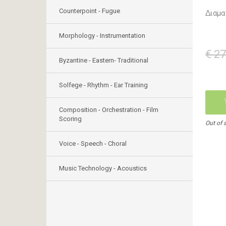
Counterpoint - Fugue
Διαμα
Morphology - Instrumentation
€ 27
Byzantine - Eastern- Traditional
Solfege - Rhythm - Ear Training
Composition - Orchestration - Film
Scoring
Out of 
Voice - Speech - Choral
Music Technology - Acoustics