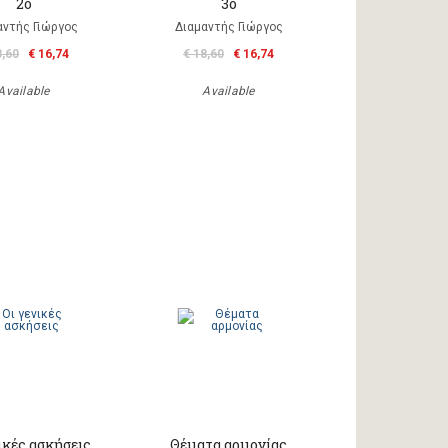
2ο
3ο
αντής Γιώργος
Διαμαντής Γιώργος
8,60
€ 16,74
€ 18,60
€ 16,74
Available
Available
ικές ασκήσεις
Θέματα αρμονίας