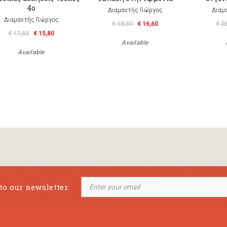
4ο
Διαμαντής Γιώργος
Διαμ
Διαμαντής Γιώργος
€ 18,50
€ 16,60
€ 2
€ 17,50
€ 15,80
Available
Available
to our newsletter: