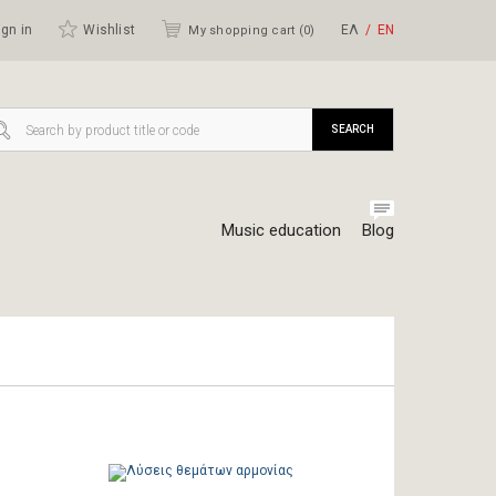
gn in
Wishlist
ΕΛ
ΕΝ
My shopping cart (
0
)
SEARCH
Music education
Blog