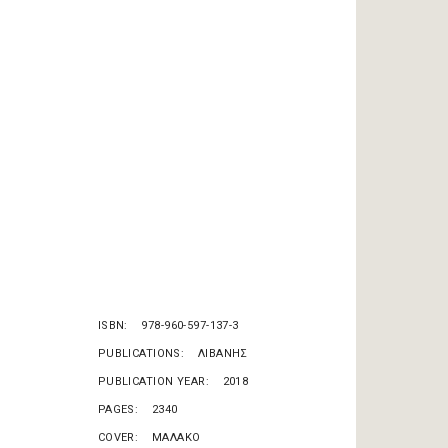
ISBN
978-960-597-137-3
PUBLICATIONS
ΛΙΒΑΝΗΣ
PUBLICATION YEAR
2018
PAGES
2340
COVER
ΜΑΛΑΚΟ