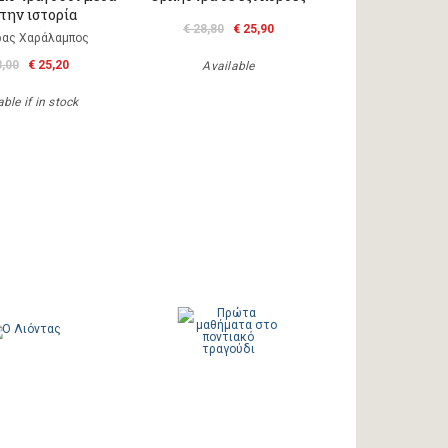
την ιστορία
€ 28,80
€ 25,90
ας Χαράλαμπος
8,00
€ 25,20
Available
ble if in stock