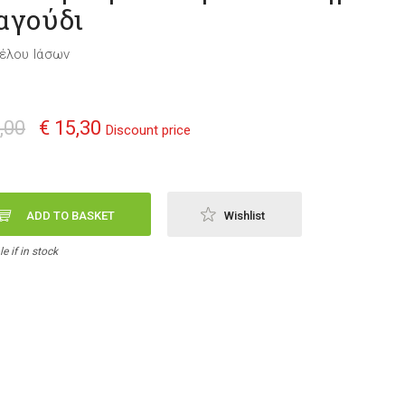
αγούδι
έλου Ιάσων
,00
€ 15,30
Discount price
ADD TO BASKET
Wishlist
e if in stock