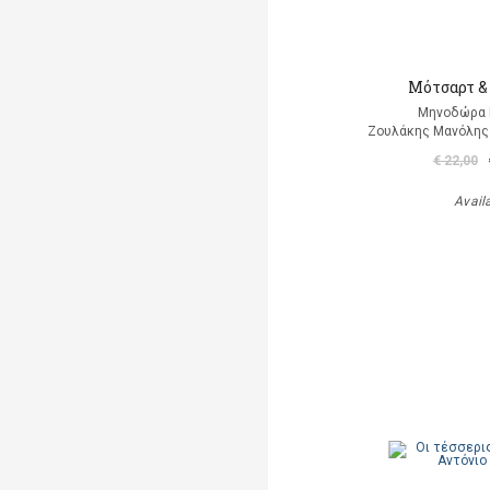
Μότσαρτ &
Μηνοδώρα
Ζουλάκης Μανόλης 
€ 22,00
Avail