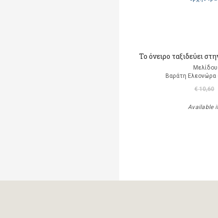
Το όνειρο ταξιδεύει στ
Μελίδου
Βαράτη Ελεονώρα 
€ 10,60
Available i