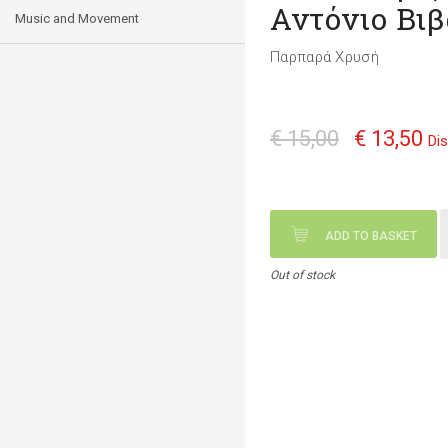
Αντόνιο Βιβ
Music and Movement
Παρπαρά Χρυσή
€ 15,00
€ 13,50
Di
ADD TO BASKET
Out of stock