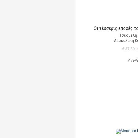
Οι τέσσερις εποχές τ
Τσεσμελή 
Δασκαλάκη Κ
€ 37,80
Avail