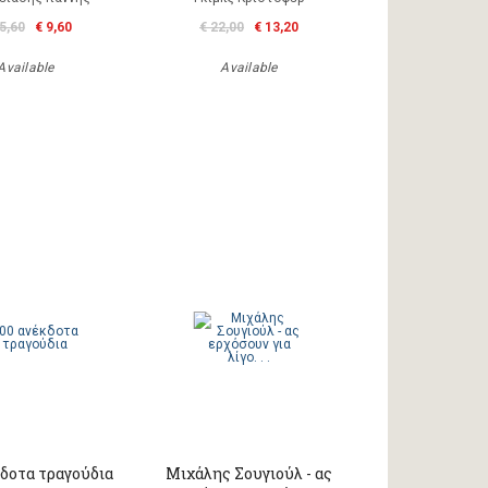
5,60
€ 9,60
€ 22,00
€ 13,20
Available
Available
κδοτα τραγούδια
Μιχάλης Σουγιούλ - ας