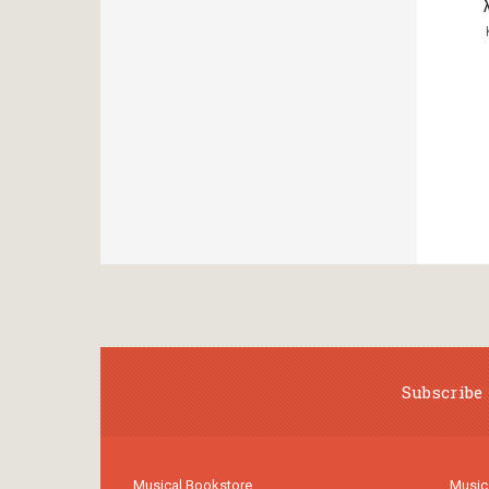
Subscribe 
Musical Bookstore
Music