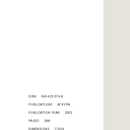
ISBN
960-422-074-8
PUBLICATIONS
ΑΓΚΥΡΑ
PUBLICATION YEAR
2003
PAGES
288
DIMENSIONS
17X24