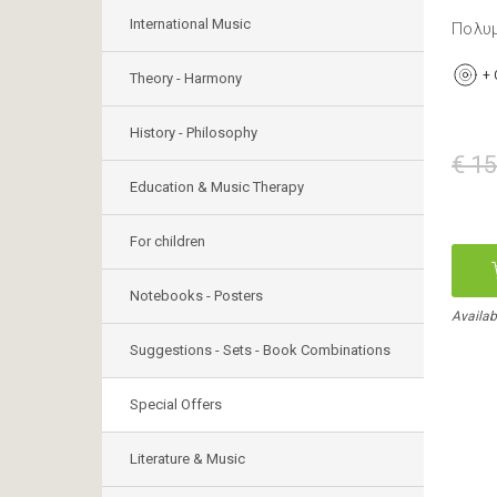
International Music
Πολυ
+
Theory - Harmony
History - Philosophy
€ 15
Education & Music Therapy
For children
Notebooks - Posters
Availab
Suggestions - Sets - Book Combinations
Special Offers
Literature & Music