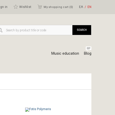
gn in
Wishlist
ΕΛ
ΕΝ
My shopping cart (
0
)
SEARCH
Music education
Blog