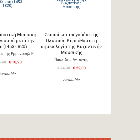
ιαστική Μουσική
Σκοποί και τραγούδια της
νισμού μετά την
Ολύμπου Καρπάθου στη
 (1453-1820)
σημειολογία της Βυζαντινής
Μουσικής
ουμής Εμμανουήλ Κ.
Παυλίδης Αντώνης
1,00
€ 18,90
€ 24,38
€ 22,00
Available
Available