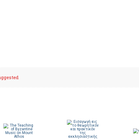
uggested