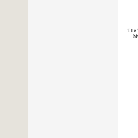
The 
Mu