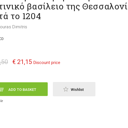
τινικό βασίλειο της Θεσσαλον
τά το 1204
ouras Dimitris
CD
,50
€ 21,15
Discount price
ADD TO BASKET
Wishlist
le