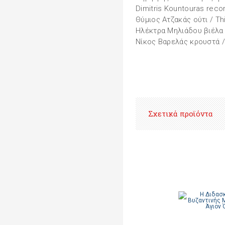
Dimitris Kountouras reco
Θύμιος Ατζακάς ούτι / T
Ηλέκτρα Μηλιάδου βιέλα /
Νίκος Βαρελάς κρουστά /
Σχετικά προϊόντα