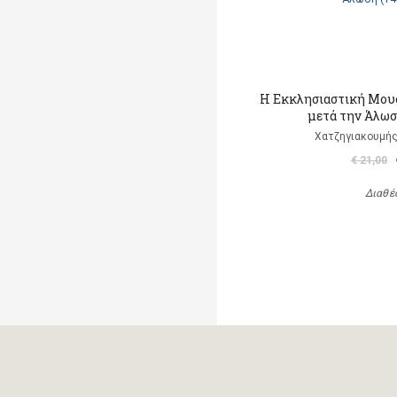
Η Εκκλησιαστική Μου
μετά την Άλωσ
Χατζηγιακουμής
€ 21,00
Διαθέ