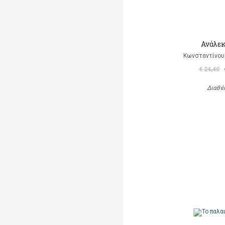
Ανάλεκ
Κωνσταντίνου 
€ 24,40
Διαθέ