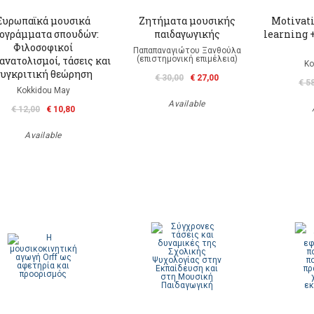
Ευρωπαϊκά μουσικά
Ζητήματα μουσικής
Motivati
ογράμματα σπουδών:
παιδαγωγικής
learning +
Φιλοσοφικοί
Παπαπαναγιώτου Ξανθούλα
ανατολισμοί, τάσεις και
(επιστημονική επιμέλεια)
Ko
υγκριτική θεώρηση
€ 30,00
€ 27,00
€ 5
Kokkidou May
Available
€ 12,00
€ 10,80
Available