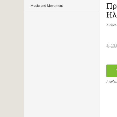
Πρ
Music and Movement
Ηλ
Συλλο
€ 20
Availab