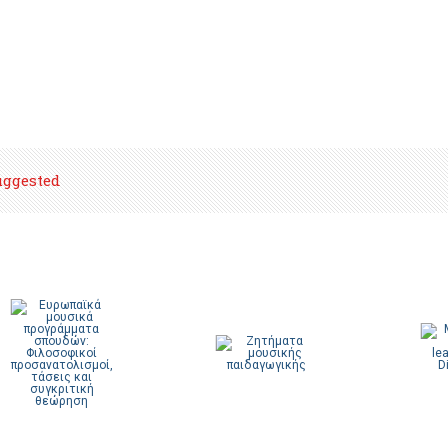
uggested