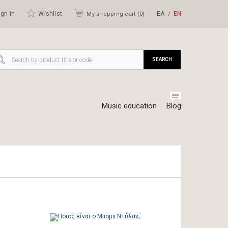
gn in
Wishlist
ΕΛ
ΕΝ
My shopping cart (
0
)
SEARCH
Music education
Blog