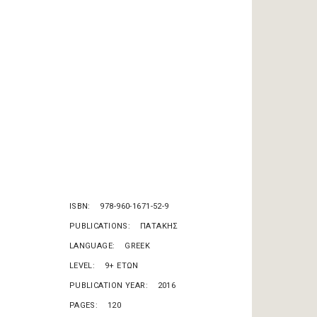
ISBN
978-960-1671-52-9
PUBLICATIONS
ΠΑΤΑΚΗΣ
LANGUAGE
GREEK
LEVEL
9+ ΕΤΩΝ
PUBLICATION YEAR
2016
PAGES
120