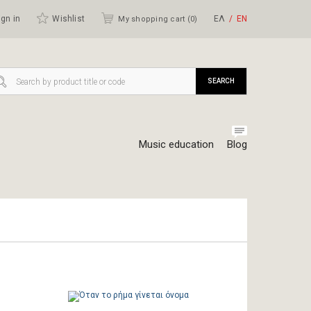
gn in
Wishlist
ΕΛ
ΕΝ
My shopping cart (
0
)
SEARCH
Music education
Blog