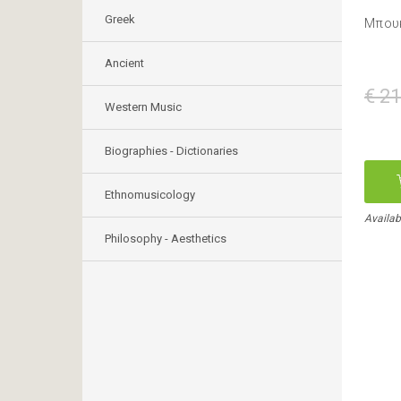
Greek
Μπου
Ancient
€ 21
Western Music
Biographies - Dictionaries
Ethnomusicology
Availab
Philosophy - Aesthetics