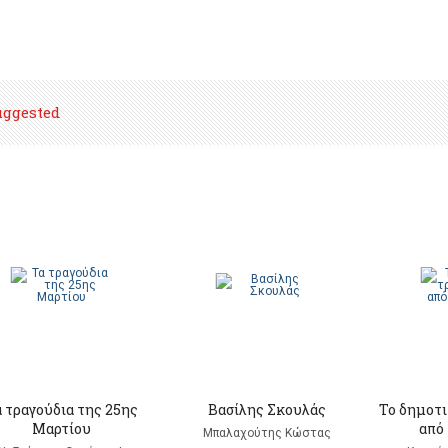
uggested
 τραγούδια της 25ης
Βασίλης Σκουλάς
Το δημοτι
Μαρτίου
από 
Μπαλαχούτης Κώστας