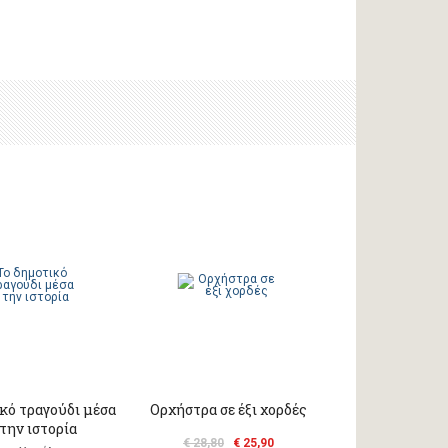
κό τραγούδι μέσα
Ορχήστρα σε έξι χορδές
την ιστορία
€ 28,80
€ 25,90