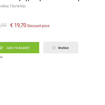
κάλας Παντελής
,90
€ 19,70
Discount price
ADD TO BASKET
Wishlist
le