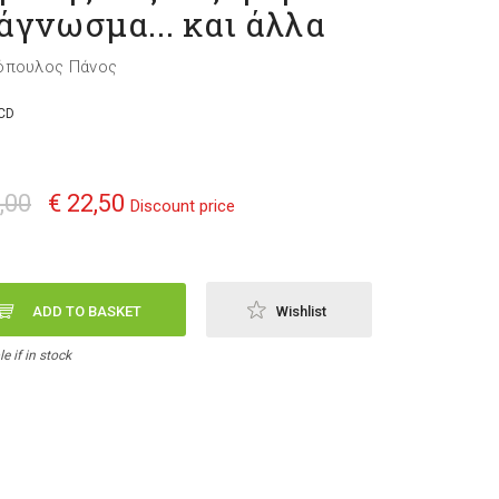
άγνωσμα... και άλλα
όπουλος Πάνος
CD
,00
€ 22,50
Discount price
ADD TO BASKET
Wishlist
e if in stock