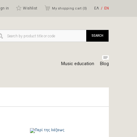
gn in
Wishlist
ΕΛ
ΕΝ
My shopping cart (
0
)
SEARCH
Music education
Blog