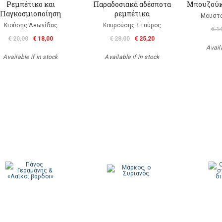
Ρεμπέτικο και
Παραδοσιακά αδέσποτα
Μπουζούκι
Παγκοσμιοποίηση
ρεμπέτικα
Μουστα
Κιούσης Λεωνίδας
Κουρούσης Σταύρος
€ 1
€ 20,00
€ 18,00
€ 28,00
€ 25,20
Availa
Available if in stock
Available if in stock