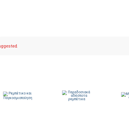
uggested